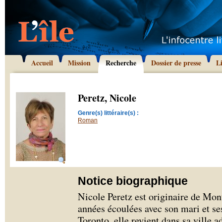
Accueil
Mission
Recherche
Dossier de presse
L
Peretz, Nicole
Genre(s) littéraire(s) :
Roman
Notice biographique
Nicole Peretz est originaire de Mon
années écoulées avec son mari et se
Toronto, elle revient dans sa ville a