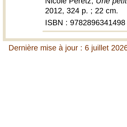
Nicole Peretz,
Une peti
2012, 324 p. ; 22 cm.
ISBN : 9782896341498
Dernière mise à jour : 6 juillet 202