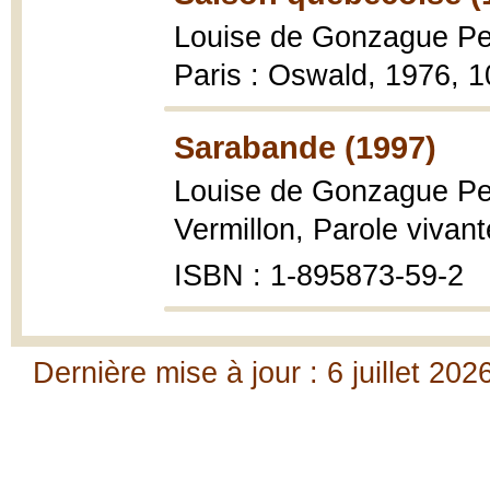
Louise de Gonzague Pel
Paris : Oswald, 1976, 
Sarabande (1997)
Louise de Gonzague Pel
Vermillon, Parole vivant
ISBN : 1-895873-59-2
Dernière mise à jour : 6 juillet 202