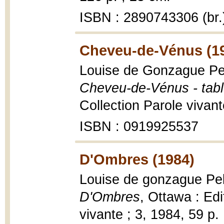
ISBN : 2890743306 (br.
Cheveu-de-Vénus (1
Louise de Gonzague Pell
Cheveu-de-Vénus - tab
Collection Parole vivante
ISBN : 0919925537
D'Ombres (1984)
Louise de gonzague Pel
D'Ombres
, Ottawa : Edi
vivante ; 3, 1984, 59 p. :