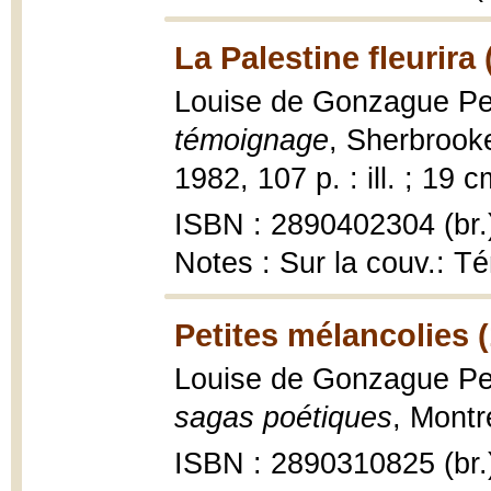
La Palestine fleurira 
Louise de Gonzague Pel
témoignage
, Sherbrook
1982, 107 p. : ill. ; 19 c
ISBN : 2890402304 (br.
Notes : Sur la couv.: 
Petites mélancolies 
Louise de Gonzague Pel
sagas poétiques
, Montr
ISBN : 2890310825 (br.