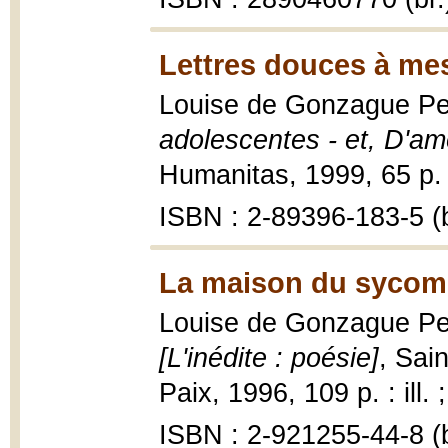
Lettres douces à me
Louise de Gonzague Pel
adolescentes - et, D'am
Humanitas, 1999, 65 p. 
ISBN : 2-89396-183-5 (b
La maison du sycomo
Louise de Gonzague Pel
[L'inédite : poésie]
, Sai
Paix, 1996, 109 p. : ill. 
ISBN : 2-921255-44-8 (b