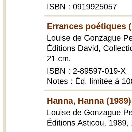
ISBN : 0919925057
Errances poétiques (
Louise de Gonzague Pel
Éditions David, Collectio
21 cm.
ISBN : 2-89597-019-X
Notes : Éd. limitée à 10
Hanna, Hanna (1989)
Louise de Gonzague Pel
Éditions Asticou, 1989, 