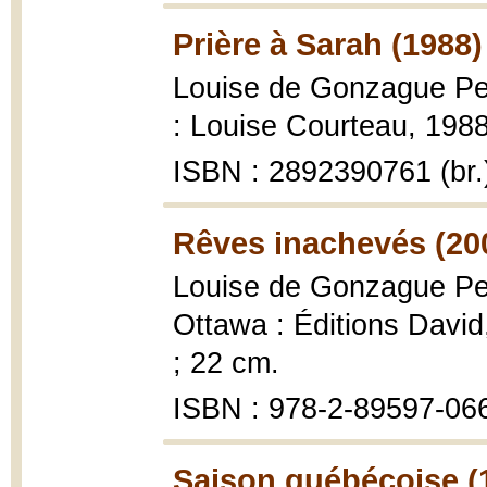
Prière à Sarah (1988)
Louise de Gonzague Pel
: Louise Courteau, 1988
ISBN : 2892390761 (br.
Rêves inachevés (20
Louise de Gonzague Pel
Ottawa : Éditions David,
; 22 cm.
ISBN : 978-2-89597-06
Saison québécoise (