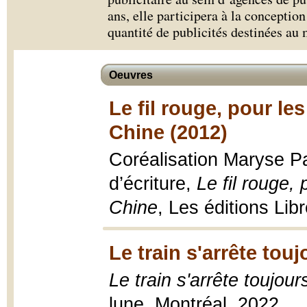
ans, elle participera à la conceptio
quantité de publicités destinées au
Oeuvres
Le fil rouge, pour l
Chine (2012)
Coréalisation Maryse Pa
d’écriture,
Le fil rouge,
Chine
, Les éditions Li
Le train s'arrête tou
Le train s'arrête toujou
lune, Montréal, 2022