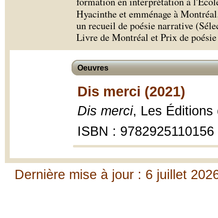
formation en interprétation à l'Éco
Hyacinthe et emménage à Montréal.
un recueil de poésie narrative (Séle
Livre de Montréal et Prix de poésie
Oeuvres
Dis merci (2021)
Dis merci
, Les Éditions
ISBN : 9782925110156
Dernière mise à jour : 6 juillet 202