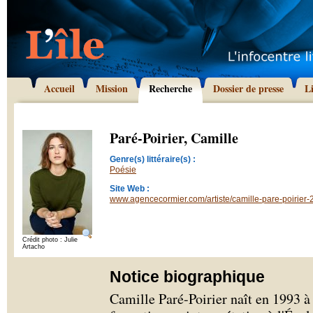
Accueil
Mission
Recherche
Dossier de presse
L
Paré-Poirier, Camille
Genre(s) littéraire(s) :
Poésie
Site Web :
www.agencecormier.com/artiste/camille-pare-poirier-
Crédit photo : Julie
Artacho
Notice biographique
Camille Paré-Poirier naît en 1993 à