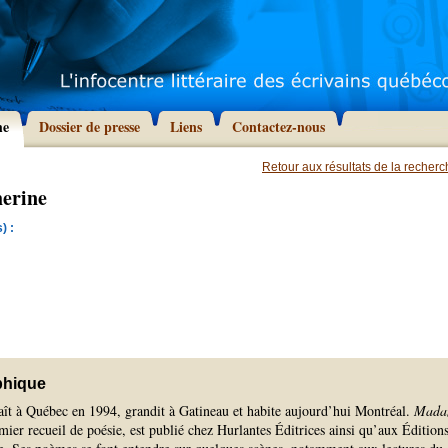
he
Dossier de presse
Liens
Contactez-nous
Retour aux résultats de la recher
herine
) :
phique
aît à Québec en 1994, grandit à Gatineau et habite aujourd’hui Montréal.
Mada
mier recueil de poésie, est publié chez Hurlantes Éditrices ainsi qu’aux Édition