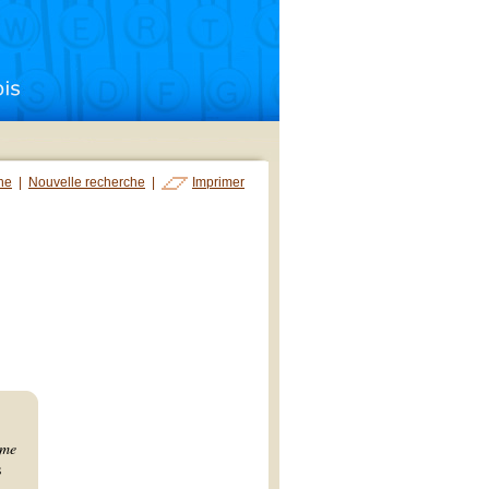
che
|
Nouvelle recherche
|
Imprimer
me
s