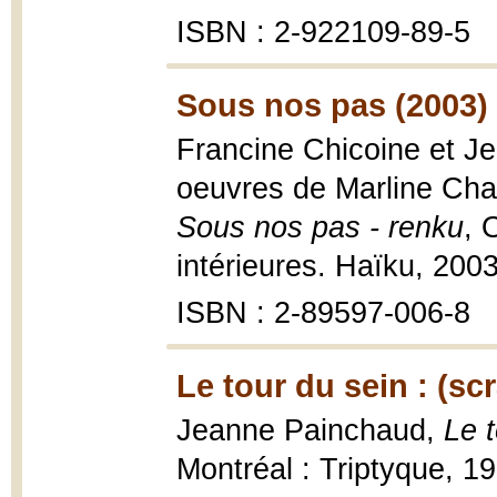
ISBN : 2-922109-89-5
Sous nos pas (2003)
Francine Chicoine et 
oeuvres de Marline Cha
Sous nos pas - renku
, 
intérieures. Haïku, 2003,
ISBN : 2-89597-006-8
Le tour du sein : (sc
Jeanne Painchaud,
Le t
Montréal : Triptyque, 199