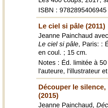
Les 400 coups, 2017, s
ISBN : 9782895406945
Le ciel si pâle (2011)
Jeanne Painchaud avec 
Le ciel si pâle
, Paris: : 
en coul. ; 15 cm.
Notes : Éd. limitée à 5
l'auteure, l'illustrateur et
Découper le silence,
(2015)
Jeanne Painchaud,
Déc