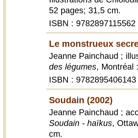
52 pages; 31,5 cm.
ISBN : 9782897115562
Le monstrueux secre
Jeanne Painchaud ; illus
des légumes
, Montréal
ISBN : 9782895406143
Soudain (2002)
Jeanne Painchaud ; ac
Soudain - haïkus
, Ottaw
cm.