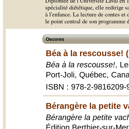
Diplômée de l'Université Laval en 
spécialité diététique, elle redirige 
à l'enfance. La lecture de contes et d
le point central de son programme é
Oeuvres
Béa à la rescousse! 
Béa à la rescousse!
, L
Port-Joli, Québec, Can
ISBN : 978-2-9816209-
Bérangère la petite v
Bérangère la petite vach
Édition Berthier-sur-M