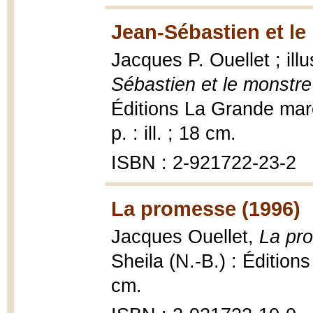
Jean-Sébastien et le 
Jacques P. Ouellet ; il
Sébastien et le monstre 
Éditions La Grande maré
p. : ill. ; 18 cm.
ISBN : 2-921722-23-2
La promesse (1996)
Jacques Ouellet,
La pro
Sheila (N.-B.) : Édition
cm.