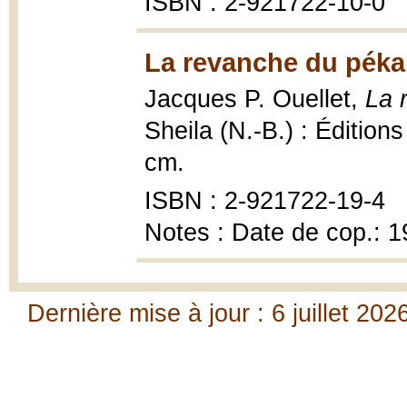
ISBN : 2-921722-10-0
La revanche du péka
Jacques P. Ouellet,
La 
Sheila (N.-B.) : Édition
cm.
ISBN : 2-921722-19-4
Notes : Date de cop.: 
Dernière mise à jour : 6 juillet 202