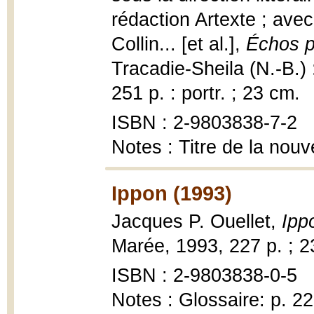
rédaction Artexte ; ave
Collin... [et al.],
Échos pé
Tracadie-Sheila (N.-B.)
251 p. : portr. ; 23 cm.
ISBN : 2-9803838-7-2
Notes : Titre de la nou
Ippon (1993)
Jacques P. Ouellet,
Ipp
Marée, 1993, 227 p. ; 2
ISBN : 2-9803838-0-5
Notes : Glossaire: p. 2