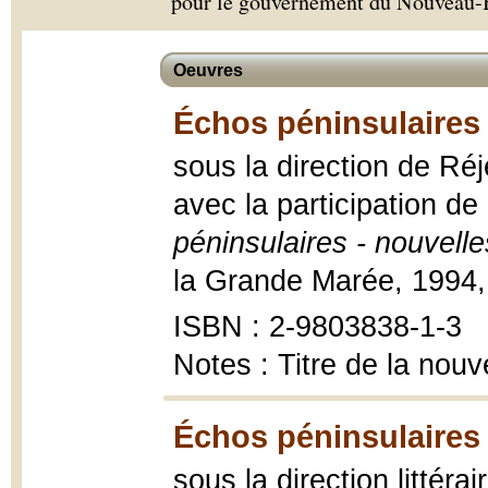
pour le gouvernement du Nouveau-
Oeuvres
Échos péninsulaires 
sous la direction de Réj
avec la participation de 
péninsulaires - nouvelle
la Grande Marée, 1994, 1
ISBN : 2-9803838-1-3
Notes : Titre de la nouv
Échos péninsulaires I
sous la direction littér