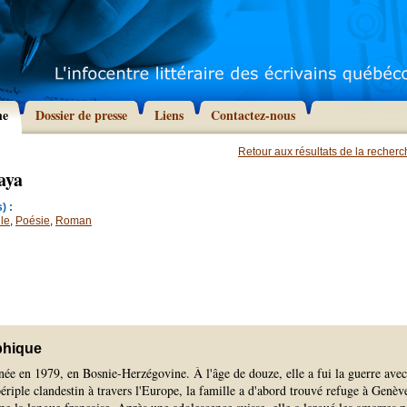
he
Dossier de presse
Liens
Contactez-nous
Retour aux résultats de la recher
aya
) :
le
,
Poésie
,
Roman
phique
ée en 1979, en Bosnie-Herzégovine. À l'âge de douze, elle a fui la guerre avec
ériple clandestin à travers l'Europe, la famille a d'abord trouvé refuge à Genèv