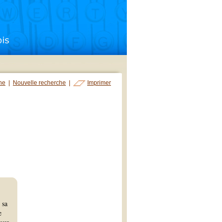
che
|
Nouvelle recherche
|
Imprimer
 sa
e