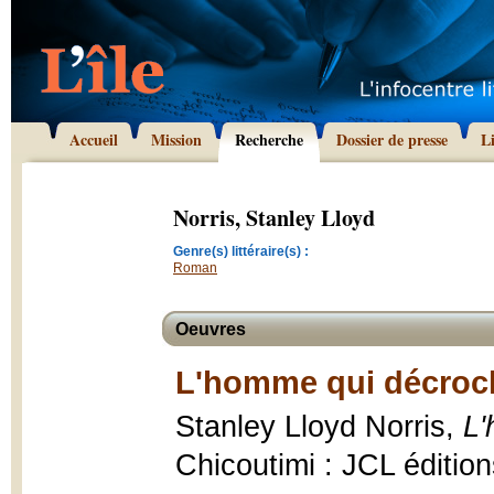
Accueil
Mission
Recherche
Dossier de presse
L
Norris, Stanley Lloyd
Genre(s) littéraire(s) :
Roman
Oeuvres
L'homme qui décroch
Stanley Lloyd Norris,
L'
Chicoutimi : JCL édition