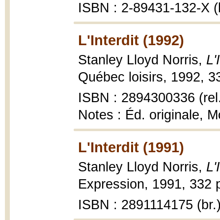
ISBN : 2-89431-132-X (b
L'Interdit (1992)
Stanley Lloyd Norris,
L'
Québec loisirs, 1992, 3
ISBN : 2894300336 (rel
Notes : Éd. originale, M
L'Interdit (1991)
Stanley Lloyd Norris,
L'
Expression, 1991, 332 p
ISBN : 2891114175 (br.