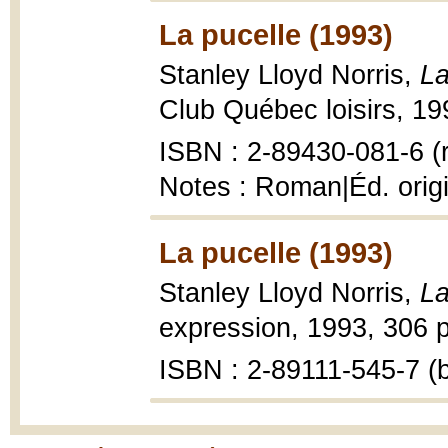
La pucelle (1993)
Stanley Lloyd Norris,
La
Club Québec loisirs, 19
ISBN : 2-89430-081-6 (r
Notes : Roman|Éd. origi
La pucelle (1993)
Stanley Lloyd Norris,
La
expression, 1993, 306 p
ISBN : 2-89111-545-7 (b