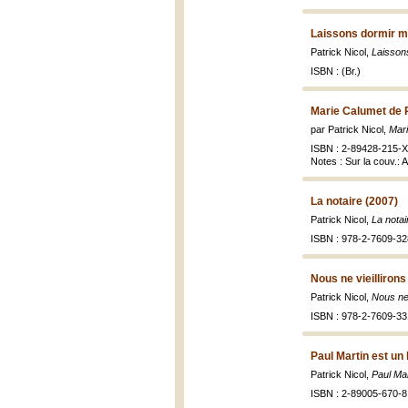
Laissons dormir ma
Patrick Nicol,
Laissons
ISBN : (Br.)
Marie Calumet de 
par Patrick Nicol,
Mari
ISBN : 2-89428-215-X 
Notes : Sur la couv.: 
La notaire (2007)
Patrick Nicol,
La notai
ISBN : 978-2-7609-328
Nous ne vieillirons
Patrick Nicol,
Nous ne 
ISBN : 978-2-7609-33
Paul Martin est u
Patrick Nicol,
Paul Mar
ISBN : 2-89005-670-8 