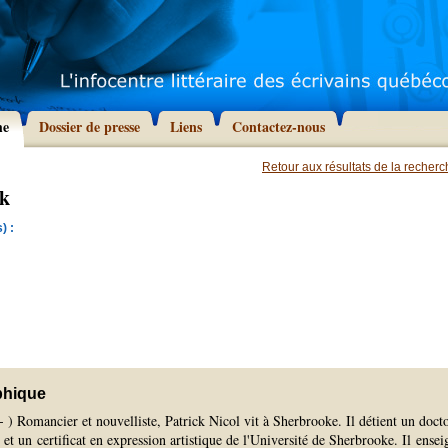
he
Dossier de presse
Liens
Contactez-nous
Retour aux résultats de la recher
ck
) :
phique
 ) Romancier et nouvelliste, Patrick Nicol vit à Sherbrooke. Il détient un doct
s et un certificat en expression artistique de l'Université de Sherbrooke. Il ensei