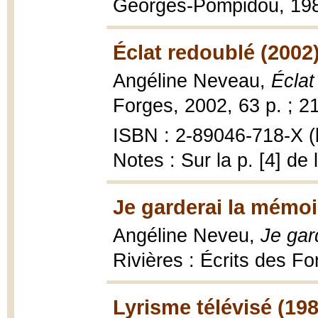
Georges-Pompidou, 19
Éclat redoublé (2002
Angéline Neveau,
Éclat
Forges, 2002, 63 p. ; 2
ISBN : 2-89046-718-X (b
Notes : Sur la p. [4] de
Je garderai la mémoir
Angéline Neveu,
Je gar
Rivières : Écrits des F
Lyrisme télévisé (198