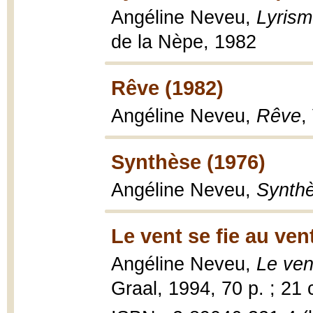
Angéline Neveu,
Lyrism
de la Nèpe, 1982
Rêve (1982)
Angéline Neveu,
Rêve
,
Synthèse (1976)
Angéline Neveu,
Synth
Le vent se fie au ven
Angéline Neveu,
Le ven
Graal, 1994, 70 p. ; 21 