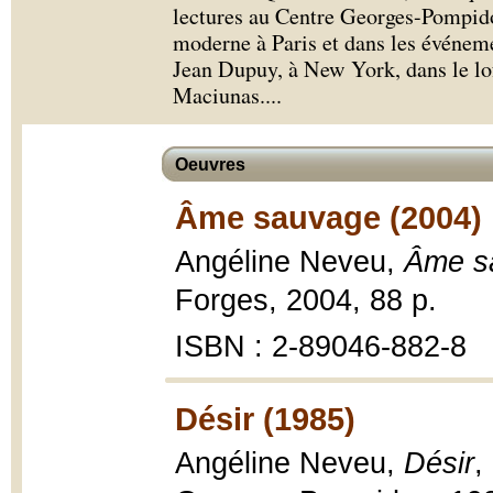
lectures au Centre Georges-Pompido
moderne à Paris et dans les événem
Jean Dupuy, à New York, dans le lo
Maciunas.
...
Oeuvres
Âme sauvage (2004)
Angéline Neveu,
Âme s
Forges, 2004, 88 p.
ISBN : 2-89046-882-8
Désir (1985)
Angéline Neveu,
Désir
,