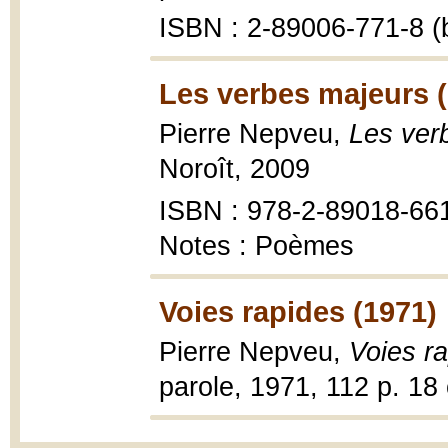
ISBN : 2-89006-771-8 (b
Les verbes majeurs 
Pierre Nepveu,
Les ver
Noroît, 2009
ISBN : 978-2-89018-66
Notes : Poèmes
Voies rapides (1971)
Pierre Nepveu,
Voies r
parole, 1971, 112 p. 18