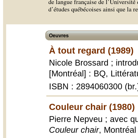
de langue française de l’Université 
d’études québécoises ainsi que la r
Oeuvres
À tout regard (1989)
Nicole Brossard ; intro
[Montréal] : BQ, Littéra
ISBN : 2894060300 (br.
Couleur chair (1980)
Pierre Nepveu ; avec qu
Couleur chair
, Montréal 