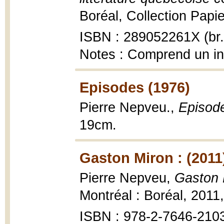
Boréal, Collection Papie
ISBN : 289052261X (br.
Notes : Comprend un i
Episodes (1976)
Pierre Nepveu.,
Episod
19cm.
Gaston Miron : (2011
Pierre Nepveu,
Gaston M
Montréal : Boréal, 2011, 
ISBN : 978-2-7646-210