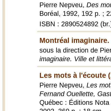
Pierre Nepveu,
Des mon
Boréal, 1992, 192 p. ; 
ISBN : 2890524892 (br.
Montréal imaginaire. V
sous la direction de Pi
imaginaire. Ville et litté
Les mots à l'écoute 
Pierre Nepveu,
Les mots
Fernand Ouellette, Gast
Québec : Éditions Nota b