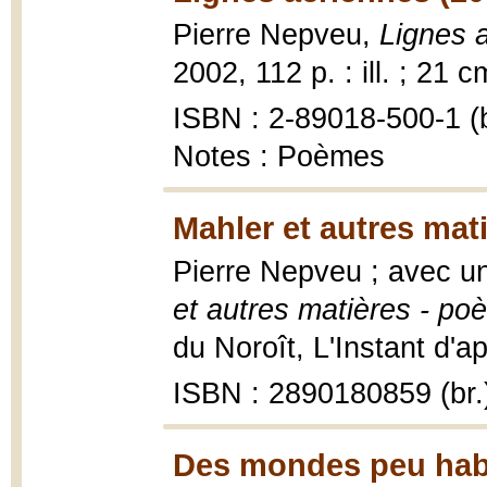
Pierre Nepveu,
Lignes 
2002, 112 p. : ill. ; 21 c
ISBN : 2-89018-500-1 (b
Notes : Poèmes
Mahler et autres mat
Pierre Nepveu ; avec un
et autres matières - p
du Noroît, L'Instant d'ap
ISBN : 2890180859 (br.
Des mondes peu habi