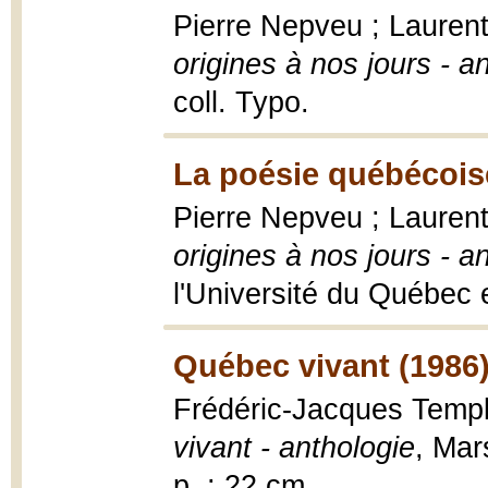
Pierre Nepveu ; Laurent
origines à nos jours - a
coll. Typo.
La poésie québécoise
Pierre Nepveu ; Laurent
origines à nos jours - a
l'Université du Québec 
Québec vivant (1986
Frédéric-Jacques Templ
vivant - anthologie
, Mar
p. ; 22 cm.