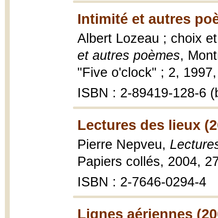
Intimité et autres p
Albert Lozeau ; choix e
et autres poèmes
, Mont
"Five o'clock" ; 2, 1997,
ISBN : 2-89419-128-6 (b
Lectures des lieux (
Pierre Nepveu,
Lectures
Papiers collés, 2004, 2
ISBN : 2-7646-0294-4
Lignes aériennes (20