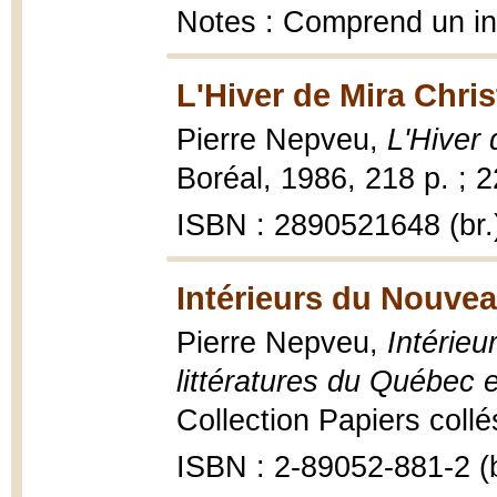
Notes : Comprend un i
L'Hiver de Mira Chri
Pierre Nepveu,
L'Hiver
Boréal, 1986, 218 p. ; 
ISBN : 2890521648 (br.
Intérieurs du Nouve
Pierre Nepveu,
Intérie
littératures du Québec 
Collection Papiers collé
ISBN : 2-89052-881-2 (b