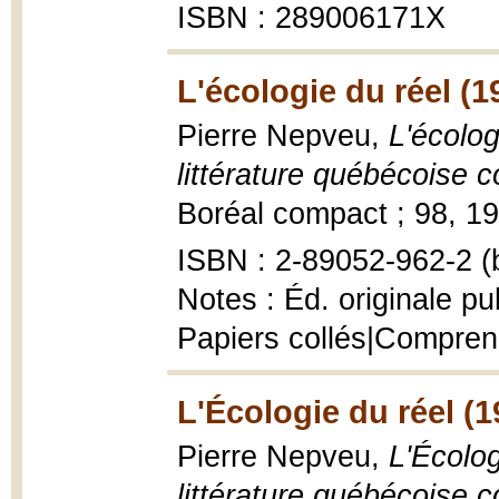
ISBN : 289006171X
L'écologie du réel (1
Pierre Nepveu,
L'écolog
littérature québécoise 
Boréal compact ; 98, 19
ISBN : 2-89052-962-2 (b
Notes : Éd. originale pu
Papiers collés|Compren
L'Écologie du réel (1
Pierre Nepveu,
L'Écolog
littérature québécoise 