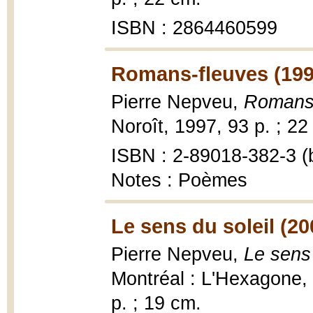
ISBN : 2864460599
Romans-fleuves (199
Pierre Nepveu,
Romans-
Noroît, 1997, 93 p. ; 22
ISBN : 2-89018-382-3 (b
Notes : Poèmes
Le sens du soleil (20
Pierre Nepveu,
Le sens
Montréal : L'Hexagone, 
p. ; 19 cm.