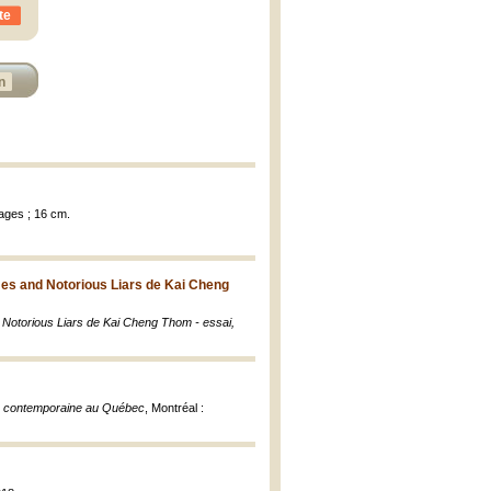
te
n
pages ; 16 cm.
mes and Notorious Liars de Kai Cheng
 Notorious Liars de Kai Cheng Thom - essai,
ésie contemporaine au Québec
, Montréal :