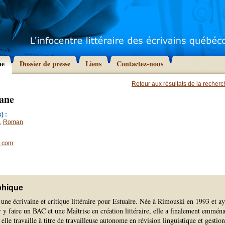
he
Dossier de presse
Liens
Contactez-nous
Retour aux résultats de la recher
ane
) :
,
Roman
.com
phique
ne écrivaine et critique littéraire pour Estuaire. Née à Rimouski en 1993 et ay
y faire un BAC et une Maîtrise en création littéraire, elle a finalement emmén
elle travaille à titre de travailleuse autonome en révision linguistique et gestio