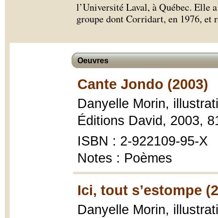
l’Université Laval, à Québec. Elle a
groupe dont Corridart, en 1976, et r
Oeuvres
Cante Jondo (2003)
Danyelle Morin, illustra
Éditions David, 2003, 8
ISBN : 2-922109-95-X
Notes : Poèmes
Ici, tout s’estompe (
Danyelle Morin, illustra