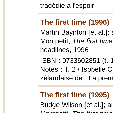
tragédie à l'espoir
The first time (1996)
Martin Baynton [et al.];
Montpetit,
The first time 
headlines, 1996
ISBN : 0733602851 (t. 1
Notes : T. 2 / Isobelle 
zélandaise de : La prem
The first time (1995)
Budge Wilson [et al.]; 