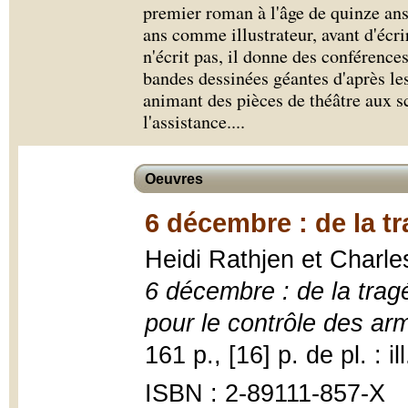
premier roman à l'âge de quinze ans.
ans comme illustrateur, avant d'écr
n'écrit pas, il donne des conférence
bandes dessinées géantes d'après les
animant des pièces de théâtre aux s
l'assistance.
...
Oeuvres
6 décembre : de la tr
Heidi Rathjen et Charle
6 décembre : de la tragé
pour le contrôle des ar
161 p., [16] p. de pl. : il
ISBN : 2-89111-857-X