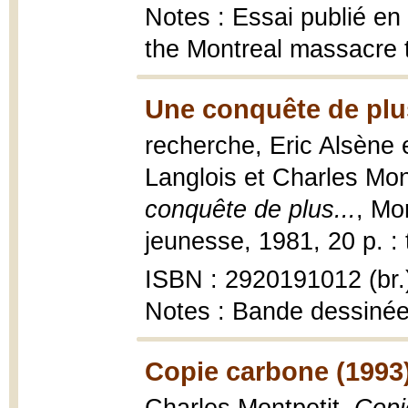
Notes : Essai publié en 
the Montreal massacre to
Une conquête de plus
recherche, Eric Alsène 
Langlois et Charles Mon
conquête de plus...
, Mo
jeunesse, 1981, 20 p. : t
ISBN : 2920191012 (br.
Notes : Bande dessiné
Copie carbone (1993