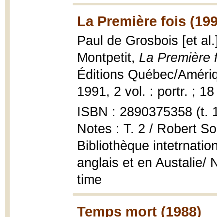
La Première fois (19
Paul de Grosbois [et al.
Montpetit,
La Première f
Éditions Québec/Amériqu
1991, 2 vol. : portr. ; 1
ISBN : 2890375358 (t. 1
Notes : T. 2 / Robert So
Bibliothèque intetrnati
anglais et en Austalie/ 
time
Temps mort (1988)