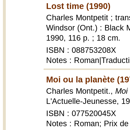
Lost time (1990)
Charles Montpetit ; tr
Windsor (Ont.) : Black M
1990, 116 p. ; 18 cm.
ISBN : 088753208X
Notes : Roman|Traduct
Moi ou la planète (19
Charles Montpetit.,
Moi 
L'Actuelle-Jeunesse, 19
ISBN : 077520045X
Notes : Roman; Prix de