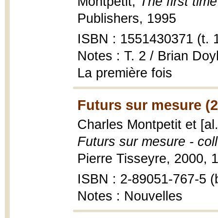
Montpetit,
The first time 
Publishers, 1995
ISBN : 1551430371 (t. 1
Notes : T. 2 / Brian Doy
La première fois
Futurs sur mesure (
Charles Montpetit et [al
Futurs sur mesure - coll
Pierre Tisseyre, 2000, 1
ISBN : 2-89051-767-5 (b
Notes : Nouvelles