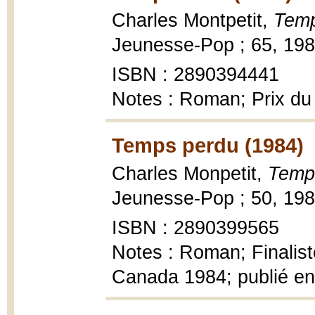
Charles Montpetit,
Temp
Jeunesse-Pop ; 65, 1988
ISBN : 2890394441
Notes : Roman; Prix du
Temps perdu (1984)
Charles Monpetit,
Temp
Jeunesse-Pop ; 50, 1984,
ISBN : 2890399565
Notes : Roman; Finalist
Canada 1984; publié en a