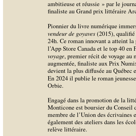
ambitieuse et réussie » par le jour
finaliste au Grand prix littéraire A
Pionnier du livre numérique immers
vendeur de goyaves
(2015), qualifié 
24h. Ce roman innovant a atteint la
l’App Store Canada et le top 40 en 
voyage
, premier récit de voyage au 
augmentée, finaliste aux Prix Numix.
devient la plus diffusée au Québec 
En 2024 il publie le roman jeuness
Orbie.
Engagé dans la promotion de la litt
Monticone est boursier du Conseil d
membre de l’Union des écrivaines et
également des ateliers dans les écol
relève littéraire.