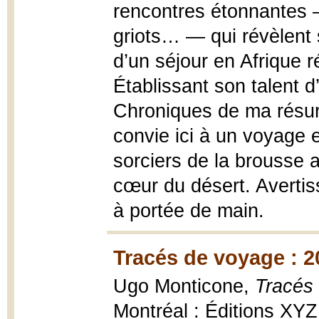
rencontres étonnantes —
griots… — qui révèlent 
d’un séjour en Afrique r
Établissant son talent d
Chroniques de ma résur
convie ici à un voyage 
sorciers de la brousse 
cœur du désert. Avertis
à portée de main.
Tracés de voyage : 20
Ugo Monticone,
Tracés 
Montréal : Éditions XYZ