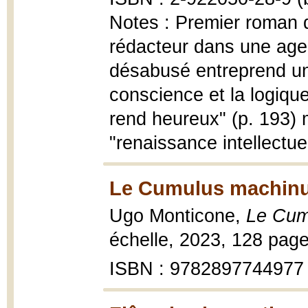
Notes : Premier roman 
rédacteur dans une agen
désabusé entreprend un
conscience et la logique
rend heureux" (p. 193) m
"renaissance intellectue
Le Cumulus machinu
Ugo Monticone,
Le Cum
échelle, 2023, 128 page
ISBN : 9782897744977