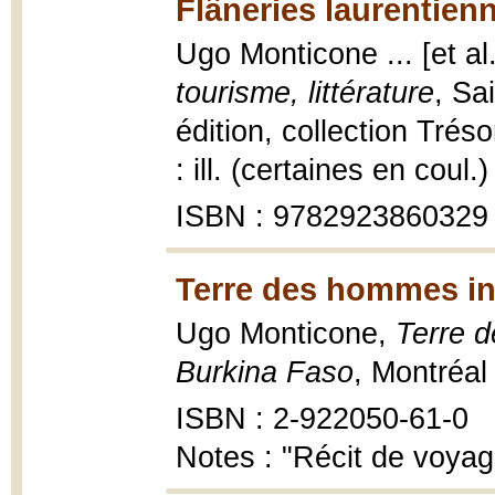
Flâneries laurentien
Ugo Monticone ... [et al
tourisme, littérature
, Sa
édition, collection Trés
: ill. (certaines en coul.
ISBN : 9782923860329
Terre des hommes in
Ugo Monticone,
Terre d
Burkina Faso
, Montréal
ISBN : 2-922050-61-0
Notes : "Récit de voya