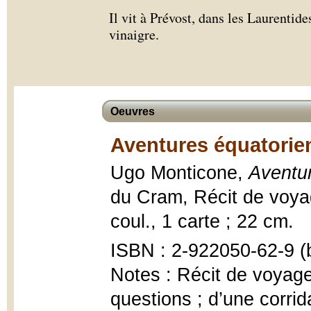
Il vit à Prévost, dans les Laurentid
vinaigre.
Oeuvres
Aventures équatorie
Ugo Monticone,
Aventu
du Cram, Récit de voyage,
coul., 1 carte ; 22 cm.
ISBN : 2-922050-62-9 (b
Notes : Récit de voyage 
questions ; d’une corrida