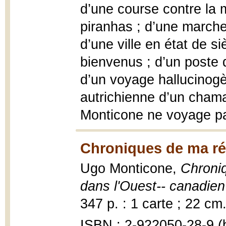
d’une course contre la 
piranhas ; d’une marche
d’une ville en état de si
bienvenus ; d’un poste 
d’un voyage hallucinogè
autrichienne d’un cha
Monticone ne voyage p
Chroniques de ma ré
Ugo Monticone,
Chroniq
dans l'Ouest-- canadien
347 p. : 1 carte ; 22 cm
ISBN : 2-922050-28-9 (b