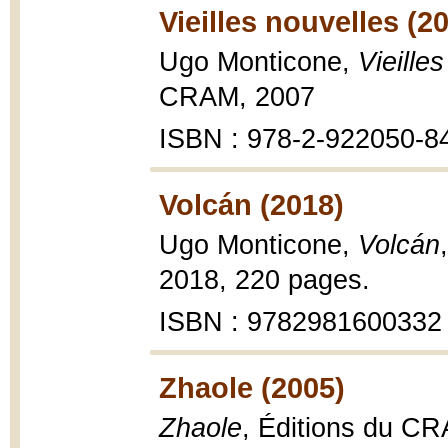
Vieilles nouvelles (2
Ugo Monticone,
Vieille
CRAM, 2007
ISBN : 978-2-922050-8
Volcán (2018)
Ugo Monticone,
Volcán
2018, 220 pages.
ISBN : 9782981600332
Zhaole (2005)
Zhaole
, Éditions du C