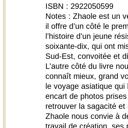
ISBN : 2922050599
Notes : Zhaole est un vé
il offre d’un côté le p
l’histoire d’un jeune ré
soixante-dix, qui ont mi
Sud-Est, convoitée et d
L’autre côté du livre n
connaît mieux, grand voy
le voyage asiatique qui 
encart de photos prises
retrouver la sagacité et 
Zhaole nous convie à dé
travail de création, ses