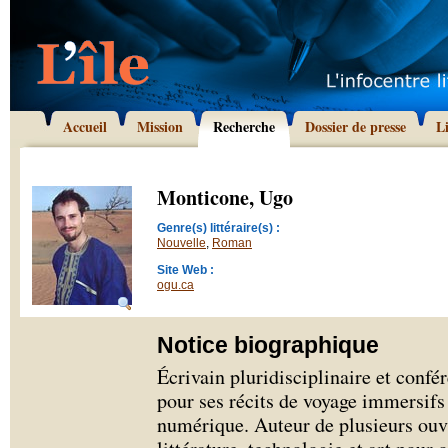
Accueil
Mission
Recherche
Dossier de presse
L
Monticone, Ugo
Genre(s) littéraire(s) :
Nouvelle
,
Roman
Site Web :
ogu.ca
Notice biographique
Écrivain pluridisciplinaire et conf
pour ses récits de voyage immersifs 
numérique. Auteur de plusieurs ouvr