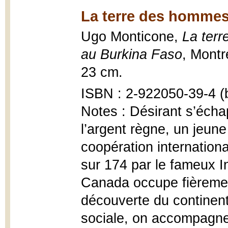
La terre des hommes 
Ugo Monticone,
La terr
au Burkina Faso
, Montr
23 cm.
ISBN : 2-922050-39-4 (b
Notes : Désirant s’éch
l’argent règne, un jeun
coopération internation
sur 174 par le fameux 
Canada occupe fièrement
découverte du continent 
sociale, on accompagne