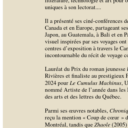
littérature, technologie et art pour 
uniques à son lectorat.
...
Il a présenté ses ciné-conférences d
Canada et en Europe, partageant ses
Japon, au Guatemala, à Bali et en P
visuel inspirées par ses voyages ont
centres d’exposition à travers le Can
incontournable du récit de voyage 
Lauréat du Prix du roman jeunesse i
Rivières et finaliste au prestigieux 
2024 pour
Le Cumulus Machinus
, 
nommé Artiste de l’année dans les 
des arts et des lettres du Québec.
Parmi ses œuvres notables,
Chroniq
reçu la mention « Coup de cœur » d
Montréal, tandis que
Zhaole
(2005) 