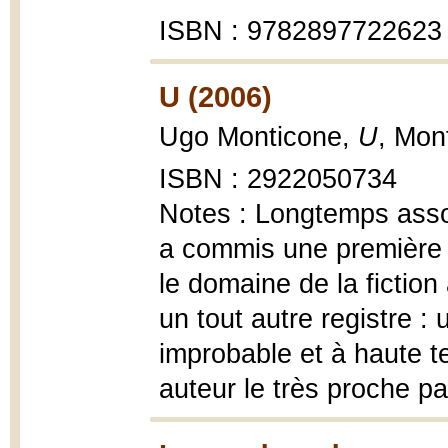
ISBN : 9782897722623
U (2006)
Ugo Monticone,
U
, Mon
ISBN : 2922050734
Notes : Longtemps asso
a commis une première 
le domaine de la fiction
un tout autre registre :
improbable et à haute te
auteur le très proche par