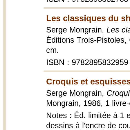
Les classiques du s
Serge Mongrain,
Les cl
Éditions Trois-Pistoles,
cm.
ISBN : 9782895832959
Croquis et esquisses
Serge Mongrain,
Croqui
Mongrain, 1986, 1 livre-
Notes : Éd. limitée à 1 
dessins à l'encre de cou