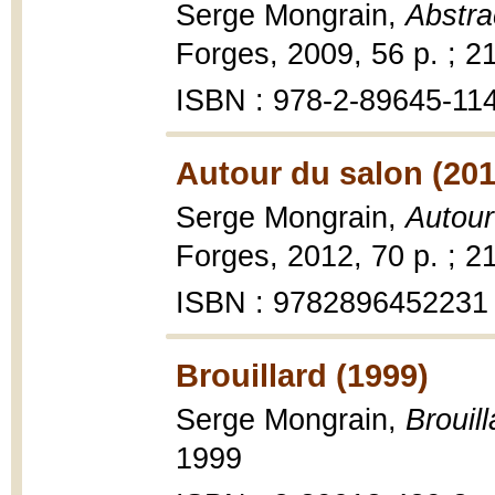
Serge Mongrain,
Abstra
Forges, 2009, 56 p. ; 2
ISBN : 978-2-89645-11
Autour du salon (201
Serge Mongrain,
Autour
Forges, 2012, 70 p. ; 2
ISBN : 9782896452231
Brouillard (1999)
Serge Mongrain,
Brouill
1999