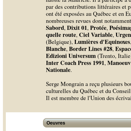
par des contributions littéraires et
ont été exposées au Québec et en Eu
nombreuses revues dont notammen
Sabord
Dixit 01
Protée
Poésima
,
,
,
quelle route
Ciel Variable
Urgen
,
,
Lumières d'Equinoxes
(Belgique),
Blanche
Border Lines #28
Espac
,
,
Edizioni Universum
(Trento, Italie
Inter Coach Press 1991
Manoeuvr
,
Nationale
.
Serge Mongrain a reçu plusieurs bo
culturelles du Québec et du Conseil 
Il est membre de l'Union des écriva
Oeuvres