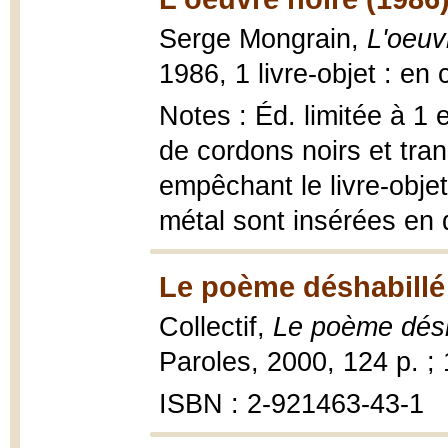
Serge Mongrain,
L'oeuv
1986, 1 livre-objet : en 
Notes : Éd. limitée à 1 
de cordons noirs et tra
empêchant le livre-objet
métal sont insérées en 
Le poème déshabillé
Collectif,
Le poème désh
Paroles, 2000, 124 p. ;
ISBN : 2-921463-43-1