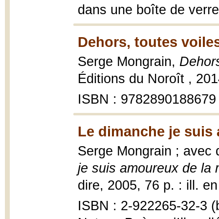
dans une boîte de verre
Dehors, toutes voile
Serge Mongrain,
Dehors
Éditions du Noroît , 201
ISBN : 9782890188679
Le dimanche je suis 
Serge Mongrain ; avec q
je suis amoureux de la
dire, 2005, 76 p. : ill. e
ISBN : 2-922265-32-3 (b