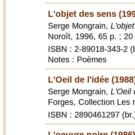
L'objet des sens (19
Serge Mongrain,
L'obje
Noroît, 1996, 65 p. ; 20
ISBN : 2-89018-343-2 (b
Notes : Poèmes
L'Oeil de l'idée (1988
Serge Mongrain,
L'Oeil 
Forges, Collection Les 
ISBN : 2890461297 (br.
L'oeuvre noire (1986