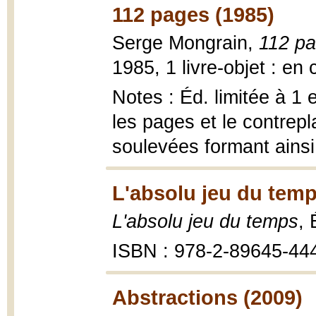
112 pages (1985)
Serge Mongrain,
112 p
1985, 1 livre-objet : en 
Notes : Éd. limitée à 1 e
les pages et le contrepl
soulevées formant ains
L'absolu jeu du temp
L'absolu jeu du temps
, 
ISBN : 978-2-89645-44
Abstractions (2009)