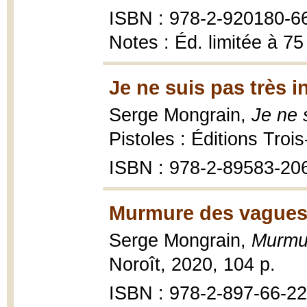
ISBN : 978-2-920180-6
Notes : Éd. limitée à 75
Je ne suis pas très in
Serge Mongrain,
Je ne 
Pistoles : Éditions Troi
ISBN : 978-2-89583-20
Murmure des vagues
Serge Mongrain,
Murmu
Noroît, 2020, 104 p.
ISBN : 978-2-897-66-22