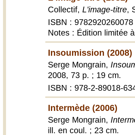
Collectif,
L'image-titre
, 
ISBN : 9782920260078
Notes : Édition limitée
Insoumission (2008)
Serge Mongrain,
Insoum
2008, 73 p. ; 19 cm.
ISBN : 978-2-89018-63
Intermède (2006)
Serge Mongrain,
Inter
ill. en coul. ; 23 cm.