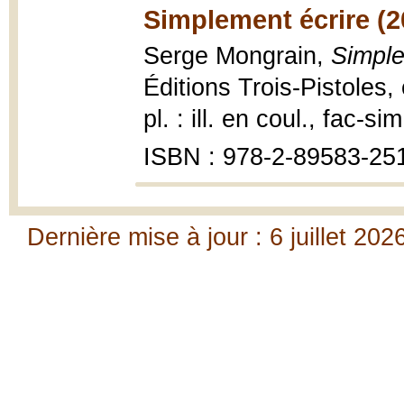
Simplement écrire (2
Serge Mongrain,
Simple
Éditions Trois-Pistoles, 
pl. : ill. en coul., fac-si
ISBN : 978-2-89583-25
Dernière mise à jour : 6 juillet 202