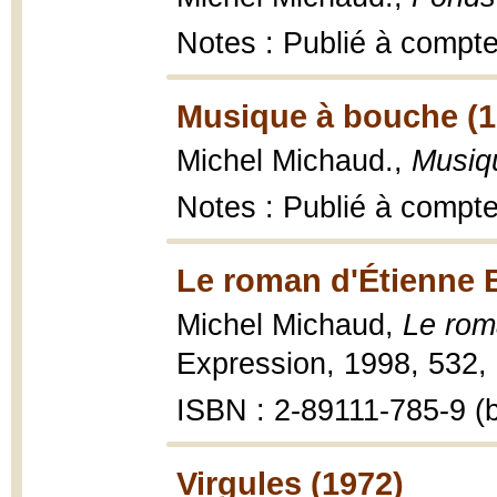
Notes : Publié à compte
Musique à bouche (1
Michel Michaud.,
Musiq
Notes : Publié à compte
Le roman d'Étienne B
Michel Michaud,
Le rom
Expression, 1998, 532, [
ISBN : 2-89111-785-9 (b
Virgules (1972)