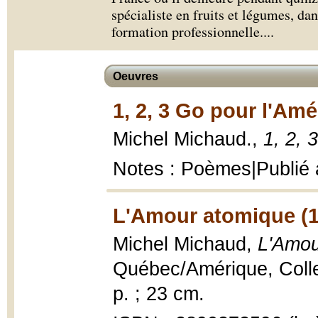
spécialiste en fruits et légumes, da
formation professionnelle.
...
Oeuvres
1, 2, 3 Go pour l'Amé
Michel Michaud.,
1, 2, 
Notes : Poèmes|Publié 
L'Amour atomique (1
Michel Michaud,
L'Amou
Québec/Amérique, Collec
p. ; 23 cm.