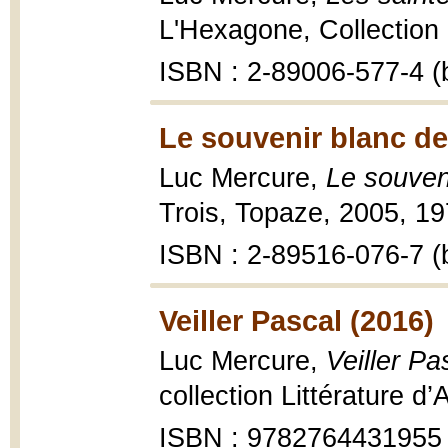
L'Hexagone, Collection 
ISBN : 2-89006-577-4 (b
Le souvenir blanc de
Luc Mercure,
Le souven
Trois, Topaze, 2005, 19
ISBN : 2-89516-076-7 (b
Veiller Pascal (2016)
Luc Mercure,
Veiller Pa
collection Littérature d
ISBN : 9782764431955