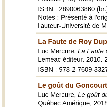
ISBN : 2890063860 (br.
Notes : Présenté à l'or
l'auteur-Université de M
La Faute de Roy Dup
Luc Mercure,
La Faute 
Leméac éditeur, 2010, 2
ISBN : 978-2-7609-332
Le goût du Goncourt
Luc Mercure,
Le goût du
Québec Amérique, 2018