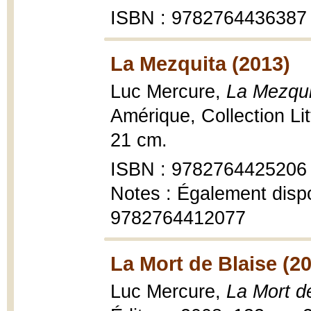
ISBN : 9782764436387
La Mezquita (2013)
Luc Mercure,
La Mezqui
Amérique, Collection Li
21 cm.
ISBN : 9782764425206
Notes : Également disp
9782764412077
La Mort de Blaise (2
Luc Mercure,
La Mort d