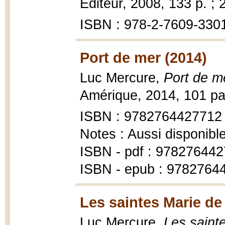
Éditeur, 2008, 133 p. ; 
ISBN : 978-2-7609-330
Port de mer (2014)
Luc Mercure,
Port de me
Amérique, 2014, 101 pa
ISBN : 9782764427712
Notes : Aussi disponibl
ISBN - pdf : 97827644
ISBN - epub : 9782764
Les saintes Marie de
Luc Mercure,
Les saint