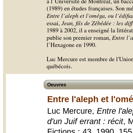
à l’Université de Montréal, un bacc
(1989) en études françaises. Son mé
Entre l’aleph et l’oméga, ou l’édifi
essai,
Jean, fils de Zébédée : les di
1989 à 2002, il a enseigné la littéra
publie son premier roman,
Entre l’
l’Hexagone en 1990.
Luc Mercure est membre de l'Union 
québécois.
Oeuvres
Entre l'aleph et l'om
Luc Mercure,
Entre l'al
d'un Juif errant : récit
, 
Fictions ; 43, 1990, 155