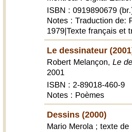
ISBN : 0919890679 (br.
Notes : Traduction de: 
1979|Texte français et 
Le dessinateur (2001
Robert Melançon,
Le de
2001
ISBN : 2-89018-460-9
Notes : Poèmes
Dessins (2000)
Mario Merola ; texte d