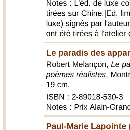
Notes : L'éd. de luxe c
tirées sur Chine.|Ed. li
luxe) signés par l'auteur
ont été tirées à l'atelie
Le paradis des appa
Robert Melançon,
Le pa
poèmes réalistes
, Montr
19 cm.
ISBN : 2-89018-530-3
Notes : Prix Alain-Gran
Paul-Marie Lapointe 