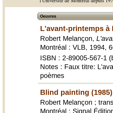
l'Université de Montréal depuis 197
Oeuvres
L'avant-printemps à 
Robert Melançon,
L'ava
Montréal : VLB, 1994, 6
ISBN : 2-89005-567-1 (b
Notes : Faux titre: L'av
poèmes
Blind painting (1985)
Robert Melançon ; trans
Montréal : Signal Éditio