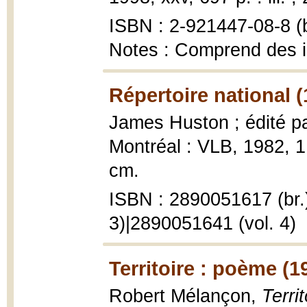
ISBN : 2-921447-08-8 (b
Notes : Comprend des 
Répertoire national (
James Huston ; édité p
Montréal : VLB, 1982, 1 
cm.
ISBN : 2890051617 (br.
3)|2890051641 (vol. 4)
Territoire : poème (1
Robert Mélançon,
Terri