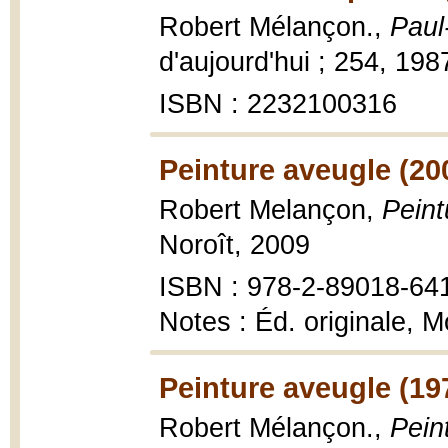
Robert Mélançon.,
Paul
d'aujourd'hui ; 254, 198
ISBN : 2232100316
Peinture aveugle (20
Robert Melançon,
Peint
Noroît, 2009
ISBN : 978-2-89018-64
Notes : Éd. originale, 
Peinture aveugle (19
Robert Mélançon.,
Pein