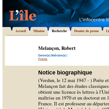
Accueil
Mission
Recherche
Dossier de presse
L
Melançon, Robert
Genre(s) littéraire(s) :
Poésie
Notice biographique
(Verdun, le 12 mai 1947 - ) Poète et 
Melançon fait des études classiques
obtient une licence ès lettres à l'U
maîtrise en 1970 et un doctorat en 
France. Il est professeur au départe