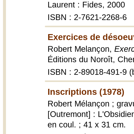
Laurent : Fides, 2000
ISBN : 2-7621-2268-6
Exercices de désoeu
Robert Melançon,
Exer
Éditions du Noroît, Che
ISBN : 2-89018-491-9 (b
Inscriptions (1978)
Robert Mélançon ; gravu
[Outremont] : L'Obsidienn
en coul. ; 41 x 31 cm.