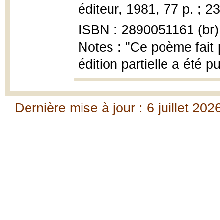
éditeur, 1981, 77 p. ; 2
ISBN : 2890051161 (br)
Notes : "Ce poème fait 
édition partielle a été p
Dernière mise à jour : 6 juillet 202