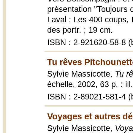
présentation "Toujours
Laval : Les 400 coups, 
des portr. ; 19 cm.
ISBN : 2-921620-58-8 (b
Tu rêves Pitchounett
Sylvie Massicotte,
Tu r
échelle, 2002, 63 p. : ill
ISBN : 2-89021-581-4 (b
Voyages et autres d
Sylvie Massicotte,
Voya