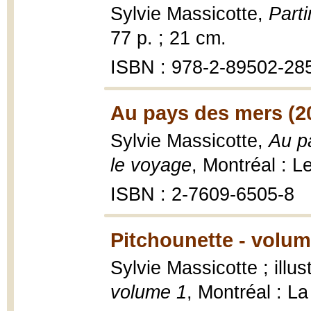
Sylvie Massicotte,
Parti
77 p. ; 21 cm.
ISBN : 978-2-89502-28
Au pays des mers (2
Sylvie Massicotte,
Au pa
le voyage
, Montréal : L
ISBN : 2-7609-6505-8
Pitchounette - volum
Sylvie Massicotte ; illu
volume 1
, Montréal : La 