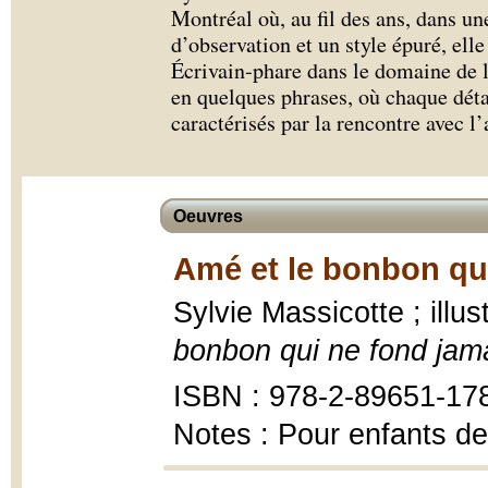
Montréal où, au fil des ans, dans u
d’observation et un style épuré, elle 
Écrivain-phare dans le domaine de la
en quelques phrases, où chaque détai
caractérisés par la rencontre avec l
Oeuvres
Amé et le bonbon qui
Sylvie Massicotte ; illus
bonbon qui ne fond jam
ISBN : 978-2-89651-17
Notes : Pour enfants de