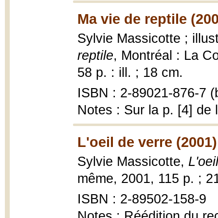
Ma vie de reptile (20
Sylvie Massicotte ; illu
reptile
, Montréal : La C
58 p. : ill. ; 18 cm.
ISBN : 2-89021-876-7 (b
Notes : Sur la p. [4] de 
L'oeil de verre (2001)
Sylvie Massicotte,
L'oei
même, 2001, 115 p. ; 2
ISBN : 2-89502-158-9
Notes : Réédition du re