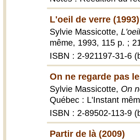
L'oeil de verre (1993)
Sylvie Massicotte,
L'oei
même, 1993, 115 p. ; 2
ISBN : 2-921197-31-6 (b
On ne regarde pas l
Sylvie Massicotte,
On n
Québec : L'Instant mêm
ISBN : 2-89502-113-9 (b
Partir de là (2009)