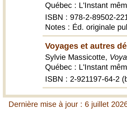
Québec : L'Instant même
ISBN : 978-2-89502-221-
Notes : Éd. originale pu
Voyages et autres d
Sylvie Massicotte,
Voya
Québec : L'Instant même
ISBN : 2-921197-64-2 (b
Dernière mise à jour : 6 juillet 202