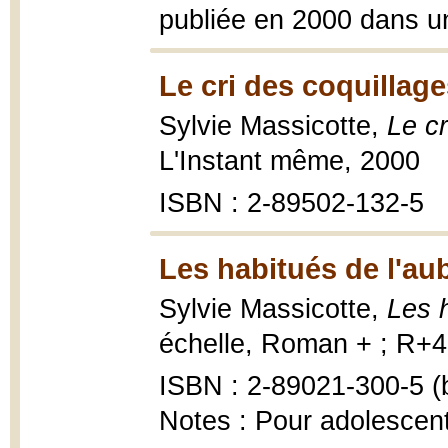
publiée en 2000 dans un
Le cri des coquillage
Sylvie Massicotte,
Le cr
L'Instant même, 2000
ISBN : 2-89502-132-5
Les habitués de l'au
Sylvie Massicotte,
Les 
échelle, Roman + ; R+47
ISBN : 2-89021-300-5 (b
Notes : Pour adolescen