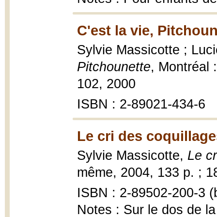
C'est la vie, Pitchou
Sylvie Massicotte ; Lucie
Pitchounette
, Montréal 
102, 2000
ISBN : 2-89021-434-6
Le cri des coquillage
Sylvie Massicotte,
Le cr
même, 2004, 133 p. ; 1
ISBN : 2-89502-200-3 (b
Notes : Sur le dos de la