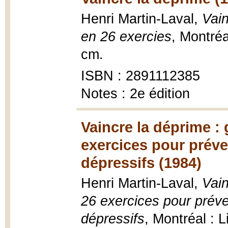
Henri Martin-Laval,
Vain
en 26 exercies
, Montréa
cm.
ISBN : 2891112385
Notes : 2e édition
Vaincre la déprime : 
exercices pour préven
dépressifs (1984)
Henri Martin-Laval,
Vain
26 exercices pour préven
dépressifs
, Montréal : 