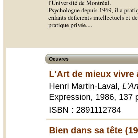
l'Université de Montréal.
Psychologue depuis 1969, il a pratiq
enfants déficients intellectuels et d
pratique privée.
...
Oeuvres
L'Art de mieux vivre
Henri Martin-Laval,
L'Ar
Expression, 1986, 137 p
ISBN : 2891112784
Bien dans sa tête (1