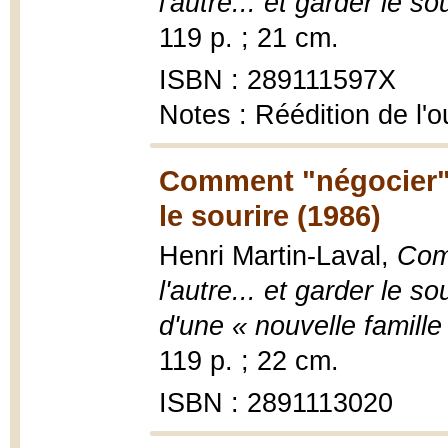
l'autre... et garder le so
119 p. ; 21 cm.
ISBN : 289111597X
Notes : Réédition de l'
Comment "négocier" av
le sourire (1986)
Henri Martin-Laval,
Com
l'autre... et garder le s
d'une « nouvelle famille
119 p. ; 22 cm.
ISBN : 2891113020