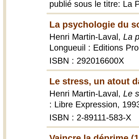
publié sous le titre: La
La psychologie du so
Henri Martin-Laval,
La p
Longueuil : Editions Pro
ISBN : 292016600X
Le stress, un atout d
Henri Martin-Laval,
Le s
: Libre Expression, 1993
ISBN : 2-89111-583-X
Vaincre la déprime (