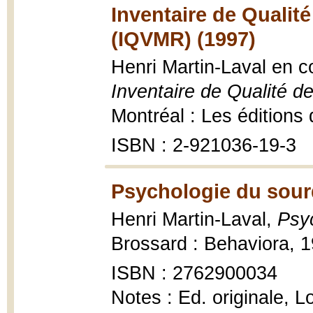
Inventaire de Qualité
(IQVMR) (1997)
Henri Martin-Laval en c
Inventaire de Qualité d
Montréal : Les éditions d
ISBN : 2-921036-19-3
Psychologie du sour
Henri Martin-Laval,
Psyc
Brossard : Behaviora, 198
ISBN : 2762900034
Notes : Ed. originale, L