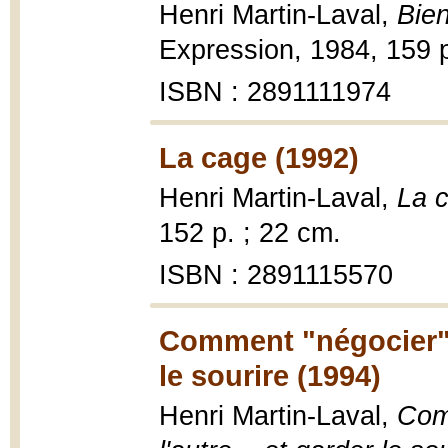
Henri Martin-Laval,
Bien
Expression, 1984, 159 p
ISBN : 2891111974
La cage (1992)
Henri Martin-Laval,
La 
152 p. ; 22 cm.
ISBN : 2891115570
Comment "négocier" av
le sourire (1994)
Henri Martin-Laval,
Com