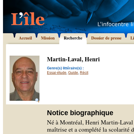
Accueil
Mission
Recherche
Dossier de presse
L
Martin-Laval, Henri
Genre(s) littéraire(s) :
Essai-étude
,
Guide
,
Récit
Notice biographique
Né à Montréal, Henri Martin-Laval 
maîtrise et a complété la scolarité 