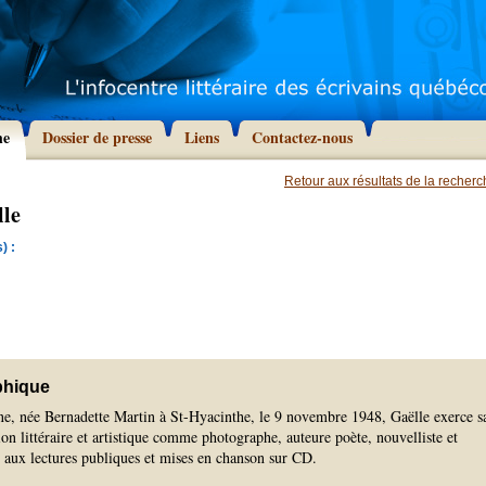
he
Dossier de presse
Liens
Contactez-nous
Retour aux résultats de la recher
lle
) :
phique
ne, née Bernadette Martin à St-Hyacinthe, le 9 novembre 1948, Gaëlle exerce s
ion littéraire et artistique comme photographe, auteure poète, nouvelliste et
s aux lectures publiques et mises en chanson sur CD.