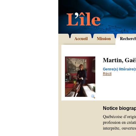
Accueil
Mission
Recherc
Martin, Gaë
Genre(s) littéraire(s
Récit
Notice biogra
Québécoise d’origi
profession en créat
interprète, ouverte