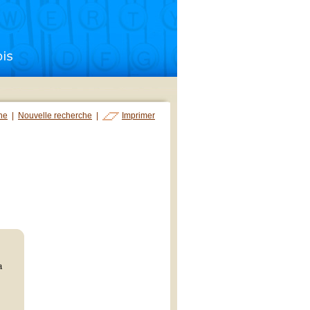
che
|
Nouvelle recherche
|
Imprimer
a