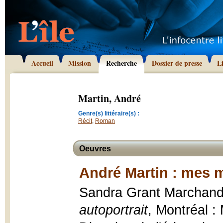
Accueil
Mission
Recherche
Dossier de presse
L
Martin, André
Genre(s) littéraire(s) :
Récit
,
Roman
Oeuvres
André Martin : mes m
Sandra Grant Marchan
autoportrait
, Montréal :