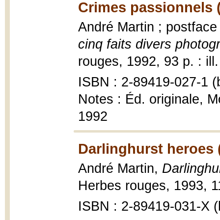
Crimes passionnels 
André Martin ; postfac
cinq faits divers photog
rouges, 1992, 93 p. : ill
ISBN : 2-89419-027-1 (b
Notes : Éd. originale, M
1992
Darlinghurst heroes 
André Martin,
Darlinghu
Herbes rouges, 1993, 111
ISBN : 2-89419-031-X (b