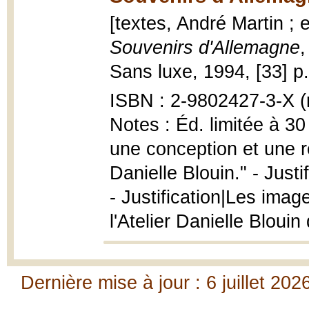
[textes, André Martin ; 
Souvenirs d'Allemagne
,
Sans luxe, 1994, [33] p.
ISBN : 2-9802427-3-X (r
Notes : Éd. limitée à 3
une conception et une r
Danielle Blouin." - Justi
- Justification|Les imag
l'Atelier Danielle Blouin
Dernière mise à jour : 6 juillet 202