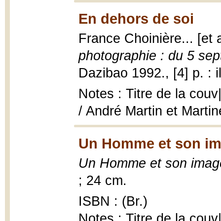
En dehors de soi
France Choinière... [et a
photographie : du 5 se
Dazibao 1992., [4] p. : il
Notes : Titre de la cou
/ André Martin et Martin
Un Homme et son im
Un Homme et son imag
; 24 cm.
ISBN : (Br.)
Notes : Titre de la couv