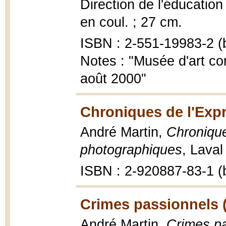
Direction de l'éducation 
en coul. ; 27 cm.
ISBN : 2-551-19983-2 (b
Notes : "Musée d'art co
août 2000"
Chroniques de l'Expr
André Martin,
Chronique
photographiques
, Laval
ISBN : 2-920887-83-1 (b
Crimes passionnels 
André Martin,
Crimes pa