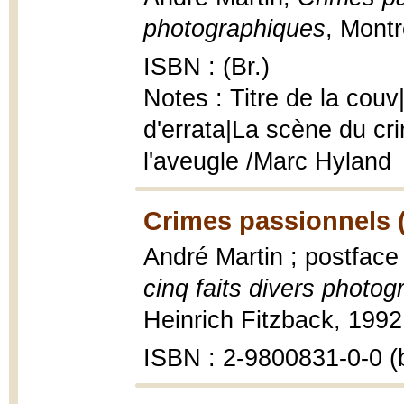
photographiques
, Montr
ISBN : (Br.)
Notes : Titre de la couv
d'errata|La scène du cr
l'aveugle /Marc Hyland
Crimes passionnels 
André Martin ; postfac
cinq faits divers photog
Heinrich Fitzback, 1992, 
ISBN : 2-9800831-0-0 (b