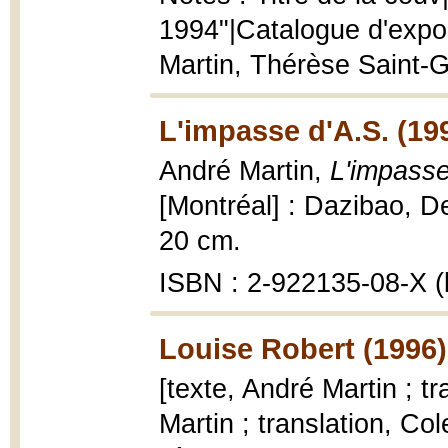
1994"|Catalogue d'expo
Martin, Thérèse Saint-G
L'impasse d'A.S. (19
André Martin,
L'impasse
[Montréal] : Dazibao, De
20 cm.
ISBN : 2-922135-08-X (b
Louise Robert (1996)
[texte, André Martin ; t
Martin ; translation, Co