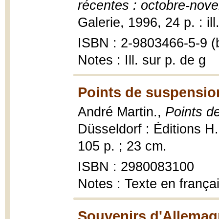
récentes : octobre-nove
Galerie, 1996, 24 p. : ill
ISBN : 2-9803466-5-9 (b
Notes : Ill. sur p. de g
Points de suspensio
André Martin.,
Points d
Düsseldorf : Éditions H
105 p. ; 23 cm.
ISBN : 2980083100
Notes : Texte en frança
Souvenirs d'Allemag