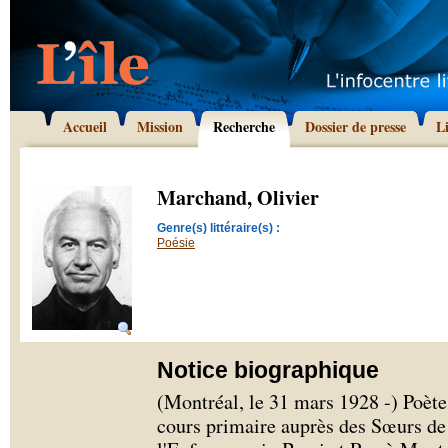
Accueil
Mission
Recherche
Dossier de presse
L
Marchand, Olivier
Genre(s) littéraire(s) :
Poésie
Notice biographique
(Montréal, le 31 mars 1928 -) Poèt
cours primaire auprès des Sœurs de