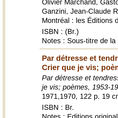
Olivier Marchand, Gaston
Ganzini, Jean-Claude Ri
Montréal : les Éditions d
ISBN : (Br.)
Notes : Sous-titre de la
Par détresse et tend
Crier que je vis; po
Par détresse et tendre
je vis; poèmes, 1953-1
1971,1970, 122 p. 19 c
ISBN : Br.
Notes : Editions origin