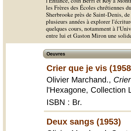
l'Enfance, coin Berri et Roy à Montr
les Frères des Écoles chrétiennes d
Sherbrooke près de Saint-Denis, de 
plusieurs années à explorer l'écritur
quelques cours, notamment à l'Unive
entre lui et Gaston Miron une solid
Oeuvres
Crier que je vis (1958
Olivier Marchand.,
Crier
l'Hexagone, Collection 
ISBN : Br.
Deux sangs (1953)