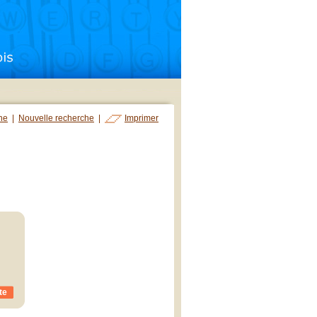
che
|
Nouvelle recherche
|
Imprimer
te