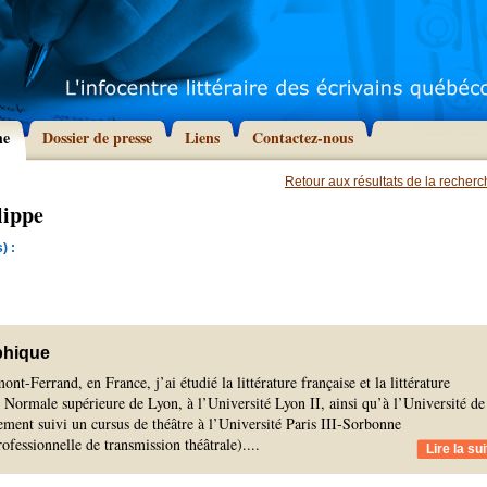
he
Dossier de presse
Liens
Contactez-nous
Retour aux résultats de la recher
lippe
) :
phique
t-Ferrand, en France, j’ai étudié la littérature française et la littérature
Normale supérieure de Lyon, à l’Université Lyon II, ainsi qu’à l’Université de
ement suivi un cursus de théâtre à l’Université Paris III-Sorbonne
ofessionnelle de transmission théâtrale).
...
Lire la sui