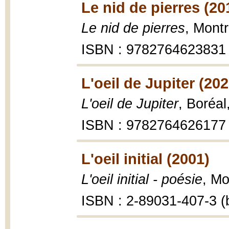
Le nid de pierres (20
Le nid de pierres
, Montr
ISBN : 9782764623831
L'oeil de Jupiter (202
L'oeil de Jupiter
, Boréal
ISBN : 9782764626177
L'oeil initial (2001)
L'oeil initial - poésie
, Mo
ISBN : 2-89031-407-3 (b