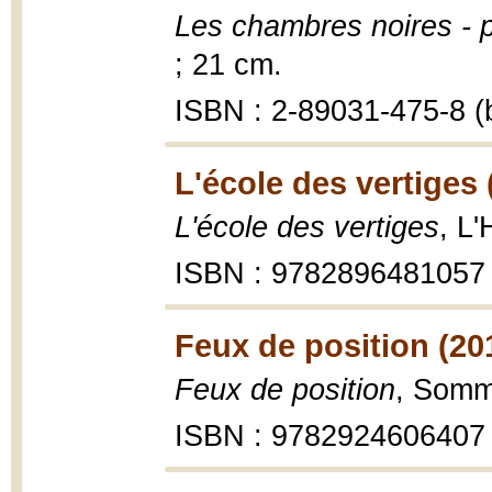
Les chambres noires - 
; 21 cm.
ISBN : 2-89031-475-8 (b
L'école des vertiges 
L'école des vertiges
, L
ISBN : 9782896481057
Feux de position (20
Feux de position
, Somm
ISBN : 9782924606407