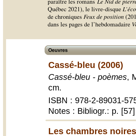
paraître les romans
Le Nid de pier
Québec 2021), le livre-disque
L’éco
de chroniques
Feux de position
(201
dans les pages de l’hebdomadaire
V
Oeuvres
Cassé-bleu (2006)
Cassé-bleu - poèmes
, 
cm.
ISBN : 978-2-89031-575
Notes : Bibliogr.: p. [57]
Les chambres noires