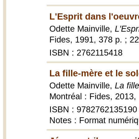
L'Esprit dans l'oeuvr
Odette Mainville,
L'Espr
Fides, 1991, 378 p. ; 2
ISBN : 2762115418
La fille-mère et le so
Odette Mainville,
La fil
Montréal : Fides, 2013,
ISBN : 9782762135190
Notes : Format numéri