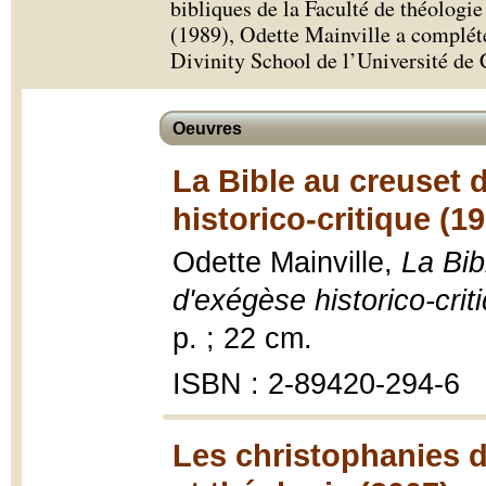
bibliques de la Faculté de théologi
(1989), Odette Mainville a complété
Divinity School de l’Université de
Oeuvres
La Bible au creuset d
historico-critique (1
Odette Mainville,
La Bib
d'exégèse historico-crit
p. ; 22 cm.
ISBN : 2-89420-294-6
Les christophanies d