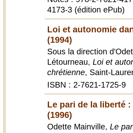
4173-3 (édition ePub)
Loi et autonomie dans
(1994)
Sous la direction d'Ode
Létourneau,
Loi et auto
chrétienne
, Saint-Laure
ISBN : 2-7621-1725-9
Le pari de la liberté
(1996)
Odette Mainville,
Le par