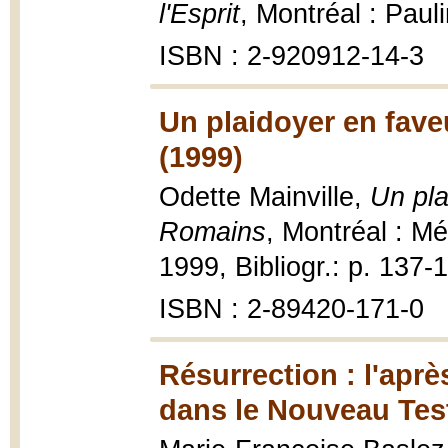
l'Esprit
, Montréal : Paul
ISBN : 2-920912-14-3
Un plaidoyer en faveu
(1999)
Odette Mainville,
Un pla
Romains
, Montréal : Mé
1999, Bibliogr.: p. 137-
ISBN : 2-89420-171-0
Résurrection : l'apr
dans le Nouveau Tes