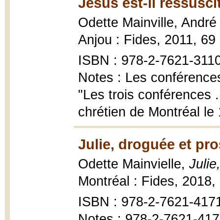
Jésus est-il ressusci
Odette Mainville, Andr
Anjou : Fides, 2011, 69 
ISBN : 978-2-7621-311
Notes : Les conférences
"Les trois conférences .
chrétien de Montréal le
Julie, droguée et pro
Odette Mainvielle,
Julie
Montréal : Fides, 2018,
ISBN : 978-2-7621-417
Notes : 978-2-7621-417