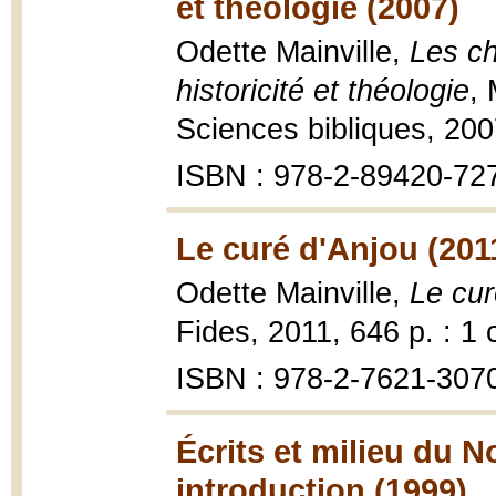
et théologie (2007)
Odette Mainville,
Les c
historicité et théologie
, 
Sciences bibliques, 200
ISBN : 978-2-89420-72
Le curé d'Anjou (201
Odette Mainville,
Le cur
Fides, 2011, 646 p. : 1 
ISBN : 978-2-7621-307
Écrits et milieu du 
introduction (1999)