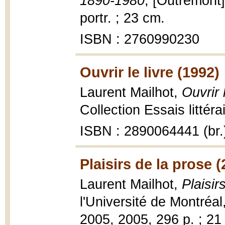
1890-1980
, [Outremont]
portr. ; 23 cm.
ISBN : 2760990230
Ouvrir le livre (1992)
Laurent Mailhot,
Ouvrir 
Collection Essais littéra
ISBN : 2890064441 (br.
Plaisirs de la prose 
Laurent Mailhot,
Plaisir
l'Université de Montréal
2005, 2005, 296 p. ; 21