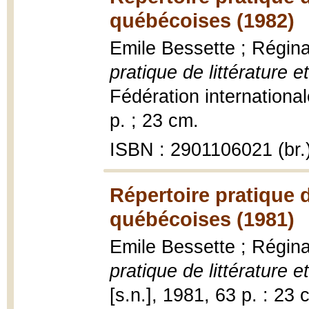
québécoises (1982)
Emile Bessette ; Régina
pratique de littérature 
Fédération internationa
p. ; 23 cm.
ISBN : 2901106021 (br.
Répertoire pratique d
québécoises (1981)
Emile Bessette ; Régina
pratique de littérature 
[s.n.], 1981, 63 p. : 23 