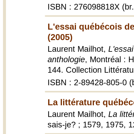
ISBN : 276098818X (br.
L'essai québécois de
(2005)
Laurent Mailhot,
L'essa
anthologie
, Montréal :
144. Collection Littérat
ISBN : 2-89428-805-0 (b
La littérature québéc
Laurent Mailhot,
La litt
sais-je? ; 1579, 1975, 