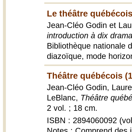
Le théâtre québécois
Jean-Cléo Godin et Lau
introduction à dix dra
Bibliothèque nationale 
diazoïque, mode horizo
Théâtre québécois (
Jean-Cléo Godin, Lauren
LeBlanc,
Théâtre québé
2 vol. ; 18 cm.
ISBN : 2894060092 (vol.
Notes : Comprend des in