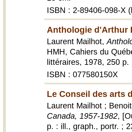
ISBN : 2-89406-098-X (b
Anthologie d'Arthur 
Laurent Mailhot,
Antholo
HMH, Cahiers du Québec
littéraires, 1978, 250 p.
ISBN : 077580150X
Le Conseil des arts 
Laurent Mailhot ; Beno
Canada, 1957-1982
, [
p. : ill., graph., portr. ;