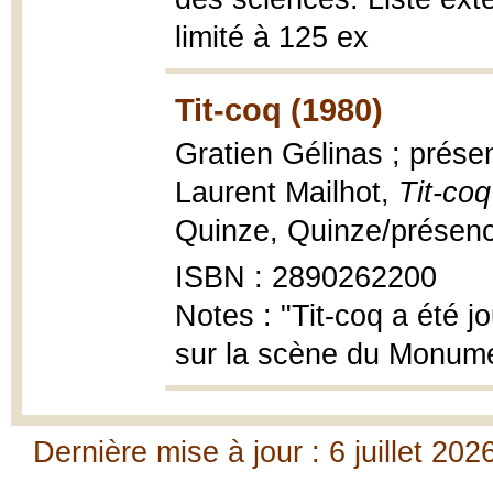
limité à 125 ex
Tit-coq (1980)
Gratien Gélinas ; présen
Laurent Mailhot,
Tit-coq
Quinze, Quinze/présence,
ISBN : 2890262200
Notes : "Tit-coq a été j
sur la scène du Monument
Dernière mise à jour : 6 juillet 202