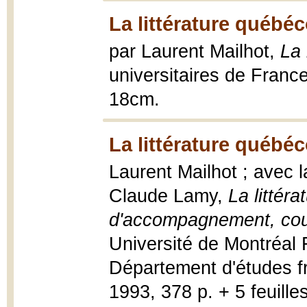
La littérature québéc
par Laurent Mailhot,
La 
universitaires de Franc
18cm.
La littérature québé
Laurent Mailhot ; avec 
Claude Lamy,
La littér
d'accompagnement, cou
Université de Montréal 
Département d'études f
1993, 378 p. + 5 feuilles