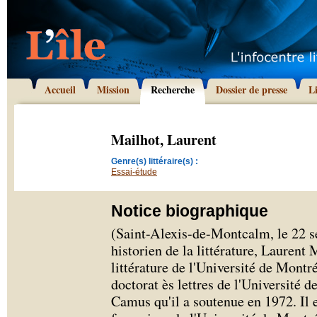
Accueil
Mission
Recherche
Dossier de presse
L
Mailhot, Laurent
Genre(s) littéraire(s) :
Essai-étude
Notice biographique
(Saint-Alexis-de-Montcalm, le 22 s
historien de la littérature, Laurent
littérature de l'Université de Montr
doctorat ès lettres de l'Université 
Camus qu'il a soutenue en 1972. Il