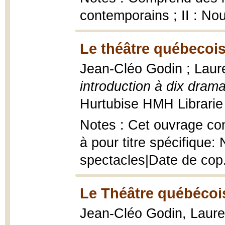
contemporains ; II : No
Le théâtre québecois
Jean-Cléo Godin ; Laur
introduction à dix dra
Hurtubise HMH Librarie
Notes : Cet ouvrage con
à pour titre spécifique
spectacles|Date de cop
Le Théâtre québécoi
Jean-Cléo Godin, Laure