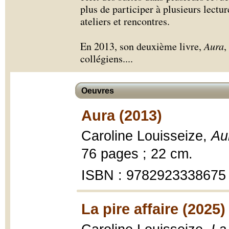
plus de participer à plusieurs lectu
ateliers et rencontres.
En 2013, son deuxième livre,
Aura
,
collégiens.
...
Oeuvres
Aura (2013)
Caroline Louisseize,
Au
76 pages ; 22 cm.
ISBN : 9782923338675
La pire affaire (2025)