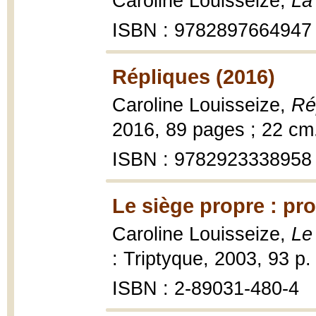
Caroline Louisseize,
La 
ISBN : 9782897664947
Répliques (2016)
Caroline Louisseize,
Ré
2016, 89 pages ; 22 cm
ISBN : 9782923338958
Le siège propre : pr
Caroline Louisseize,
Le
: Triptyque, 2003, 93 p.
ISBN : 2-89031-480-4