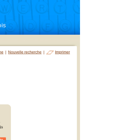
che
|
Nouvelle recherche
|
Imprimer
n
is