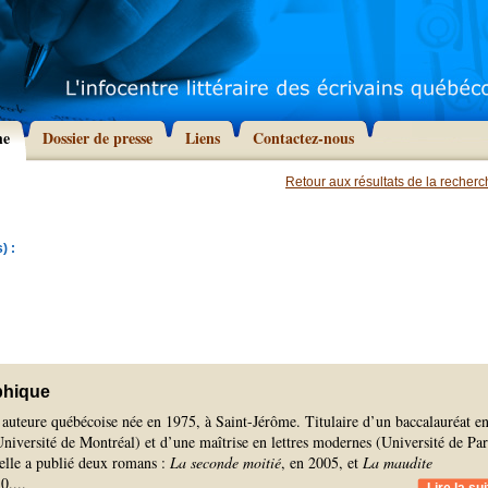
he
Dossier de presse
Liens
Contactez-nous
Retour aux résultats de la recher
) :
phique
 auteure québécoise née en 1975, à Saint-Jérôme. Titulaire d’un baccalauréat e
Université de Montréal) et d’une maîtrise en lettres modernes (Université de Par
lle a publié deux romans :
La seconde moitié
, en 2005, et
La maudite
10.
...