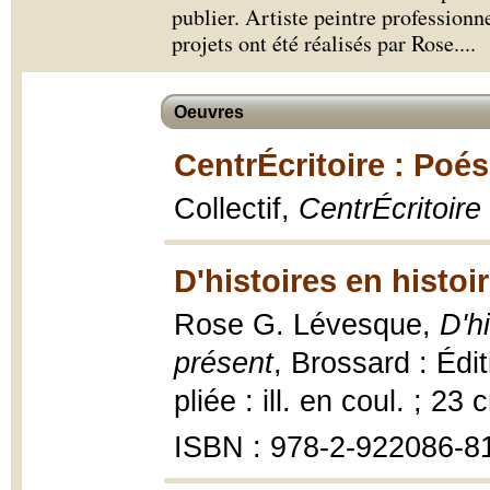
publier. Artiste peintre professionn
projets ont été réalisés par Rose.
...
Oeuvres
CentrÉcritoire : Poés
Collectif,
CentrÉcritoire
D'histoires en histoi
Rose G. Lévesque,
D'h
présent
, Brossard : Édit
pliée : ill. en coul. ; 23 
ISBN : 978-2-922086-8