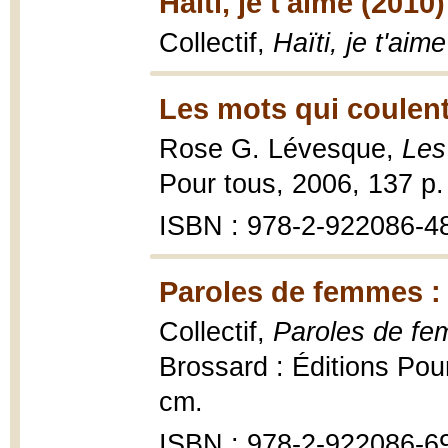
Haïti, je t'aime (2010)
Collectif,
Haïti, je t'aime
Les mots qui coulent
Rose G. Lévesque,
Les
Pour tous, 2006, 137 p. :
ISBN : 978-2-922086-4
Paroles de femmes : 
Collectif,
Paroles de fe
Brossard : Éditions Pour
cm.
ISBN : 978-2-922086-6