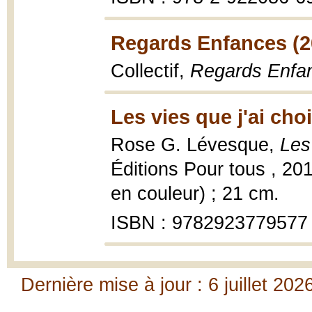
Regards Enfances (2
Collectif,
Regards Enfa
Les vies que j'ai cho
Rose G. Lévesque,
Les
Éditions Pour tous , 201
en couleur) ; 21 cm.
ISBN : 9782923779577
Dernière mise à jour : 6 juillet 202