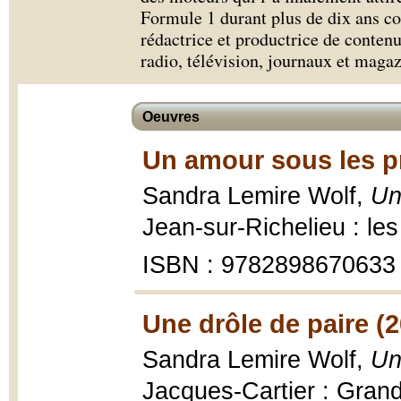
Formule 1 durant plus de dix ans c
rédactrice et productrice de conten
radio, télévision, journaux et magaz
Oeuvres
Un amour sous les pr
Sandra Lemire Wolf,
Un
Jean-sur-Richelieu : le
ISBN : 9782898670633
Une drôle de paire (
Sandra Lemire Wolf,
Un
Jacques-Cartier : Gran