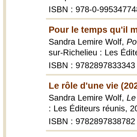
ISBN : 978-0-99534774
Pour le temps qu'il m
Sandra Lemire Wolf,
Po
sur-Richelieu : Les Édi
ISBN : 9782897833343
Le rôle d'une vie (20
Sandra Lemire Wolf,
Le
: Les Éditeurs réunis, 
ISBN : 9782897838782