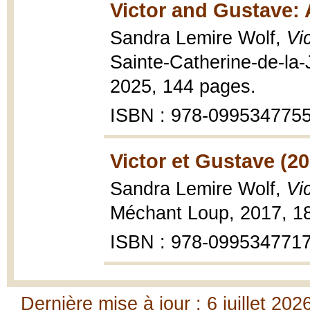
Victor and Gustave: 
Sandra Lemire Wolf,
Vi
Sainte-Catherine-de-la-
2025, 144 pages.
ISBN : 978-099534775
Victor et Gustave (20
Sandra Lemire Wolf,
Vi
Méchant Loup, 2017, 1
ISBN : 978-099534771
Dernière mise à jour : 6 juillet 202