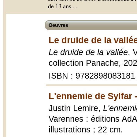
de 13 ans.
...
Oeuvres
Le druide de la vallé
Le druide de la vallée
, 
collection Panache, 2020
ISBN : 9782898083181
L'ennemie de Sylfar 
Justin Lemire,
L'ennemi
Varennes : éditions AdA
illustrations ; 22 cm.