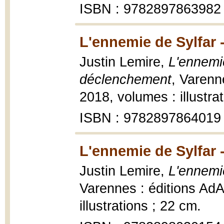
ISBN : 9782897863982
L'ennemie de Sylfar 
Justin Lemire,
L'ennemie
déclenchement
, Varenn
2018, volumes : illustra
ISBN : 9782897864019
L'ennemie de Sylfar -
Justin Lemire,
L'ennemie
Varennes : éditions AdA
illustrations ; 22 cm.