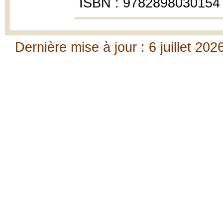
ISBN : 9782898030154
Dernière mise à jour : 6 juillet 202