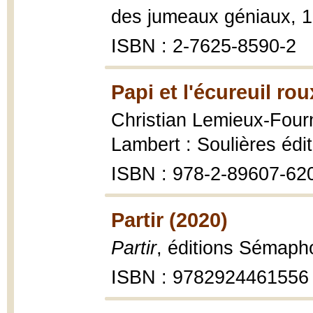
des jumeaux géniaux, 1
ISBN : 2-7625-8590-2
Papi et l'écureuil rou
Christian Lemieux-Four
Lambert : Soulières édit
ISBN : 978-2-89607-62
Partir (2020)
Partir
, éditions Sémaph
ISBN : 9782924461556