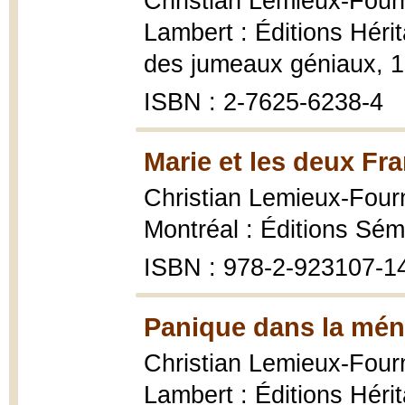
Christian Lemieux-Four
Lambert : Éditions Héri
des jumeaux géniaux, 1
ISBN : 2-7625-6238-4
Marie et les deux Fra
Christian Lemieux-Four
Montréal : Éditions Sém
ISBN : 978-2-923107-1
Panique dans la mén
Christian Lemieux-Four
Lambert : Éditions Héri