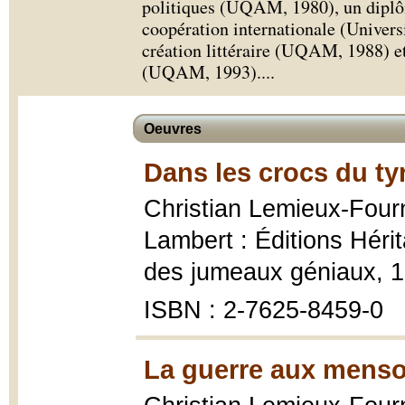
politiques (UQAM, 1980), un diplô
coopération internationale (Universi
création littéraire (UQAM, 1988) et 
(UQAM, 1993).
...
Oeuvres
Dans les crocs du ty
Christian Lemieux-Four
Lambert : Éditions Héri
des jumeaux géniaux, 1
ISBN : 2-7625-8459-0
La guerre aux menso