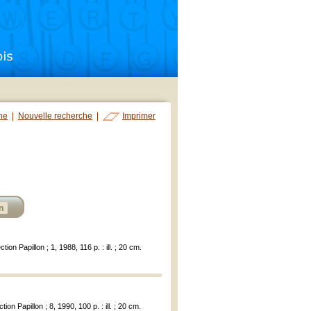
che
|
Nouvelle recherche
|
Imprimer
n
tion Papillon ; 1, 1988, 116 p. : ill. ; 20 cm.
ion Papillon ; 8, 1990, 100 p. : ill. ; 20 cm.