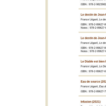
ISBN : 978-2-9823982
Le destin de Jean-
France Légaré,
Le de
ISBN : 978-2-89627-8
Notes : 978-2-89627-
Le destin de Jean-
France Légaré,
Le de
ISBN : 978-2-89627-8
Notes : 978-2-89627-
Le Diable est bien 
France Légaré,
Le Dia
ISBN : 978-2-89627-6
Eau de source (20
France Légaré,
Eau d
ISBN : 978-2-89627-7
Infusion (2021)