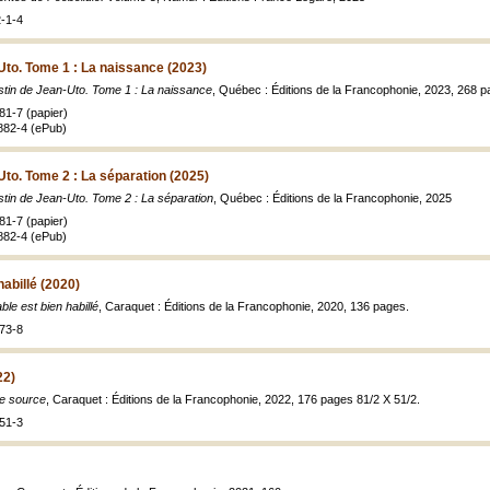
-1-4
Uto. Tome 1 : La naissance (2023)
stin de Jean-Uto. Tome 1 : La naissance
, Québec : Éditions de la Francophonie, 2023, 268 p
81-7 (papier)
882-4 (ePub)
Uto. Tome 2 : La séparation (2025)
stin de Jean-Uto. Tome 2 : La séparation
, Québec : Éditions de la Francophonie, 2025
81-7 (papier)
882-4 (ePub)
habillé (2020)
ble est bien habillé
, Caraquet : Éditions de la Francophonie, 2020, 136 pages.
73-8
22)
e source
, Caraquet : Éditions de la Francophonie, 2022, 176 pages 81/2 X 51/2.
51-3