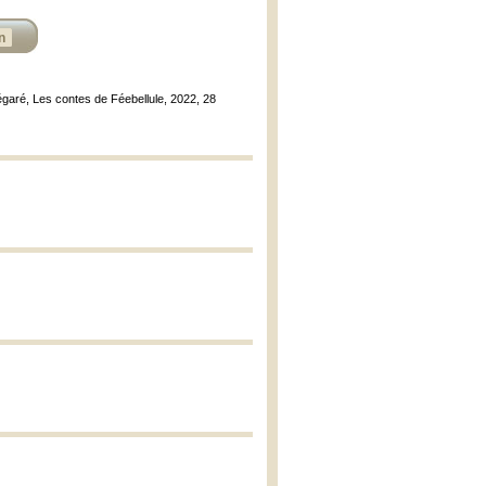
n
égaré, Les contes de Féebellule, 2022, 28