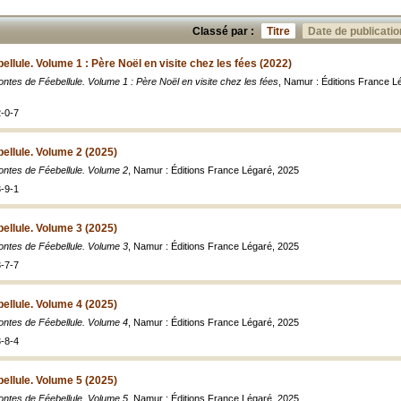
Classé par :
Titre
Date de publicatio
llule. Volume 1 : Père Noël en visite chez les fées (2022)
ontes de Féebellule. Volume 1 : Père Noël en visite chez les fées
, Namur : Éditions France L
-0-7
ellule. Volume 2 (2025)
ontes de Féebellule. Volume 2
, Namur : Éditions France Légaré, 2025
-9-1
ellule. Volume 3 (2025)
ontes de Féebellule. Volume 3
, Namur : Éditions France Légaré, 2025
-7-7
ellule. Volume 4 (2025)
ontes de Féebellule. Volume 4
, Namur : Éditions France Légaré, 2025
-8-4
ellule. Volume 5 (2025)
ontes de Féebellule. Volume 5
, Namur : Éditions France Légaré, 2025