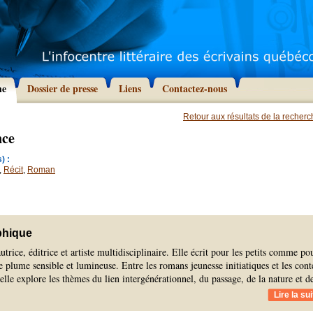
he
Dossier de presse
Liens
Contactez-nous
Retour aux résultats de la recher
nce
) :
,
Récit
,
Roman
phique
trice, éditrice et artiste multidisciplinaire. Elle écrit pour les petits comme po
e plume sensible et lumineuse. Entre les romans jeunesse initiatiques et les cont
 elle explore les thèmes du lien intergénérationnel, du passage, de la nature et d
Lire la sui