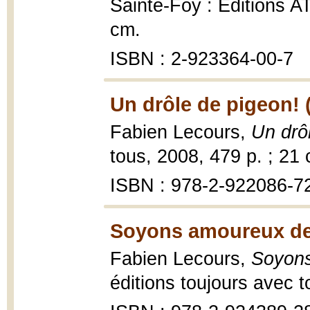
Sainte-Foy : Éditions A
cm.
ISBN : 2-923364-00-7
Un drôle de pigeon! 
Fabien Lecours,
Un drô
tous, 2008, 479 p. ; 21
ISBN : 978-2-922086-7
Soyons amoureux de l
Fabien Lecours,
Soyons
éditions toujours avec t