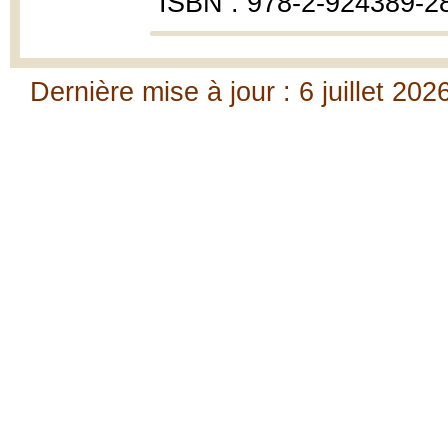
ISBN : 978-2-924389-2
Dernière mise à jour : 6 juillet 202