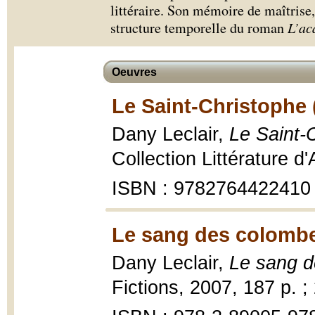
littéraire. Son mémoire de maîtrise,
structure temporelle du roman
L’ac
Oeuvres
Le Saint-Christophe 
Dany Leclair,
Le Saint-
Collection Littérature d
ISBN : 9782764422410
Le sang des colombe
Dany Leclair,
Le sang 
Fictions, 2007, 187 p. ;