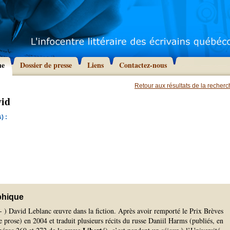
he
Dossier de presse
Liens
Contactez-nous
Retour aux résultats de la recher
vid
) :
phique
- ) David Leblanc œuvre dans la fiction. Après avoir remporté le Prix Brèves
ie prose) en 2004 et traduit plusieurs récits du russe Daniil Harms (publiés, en