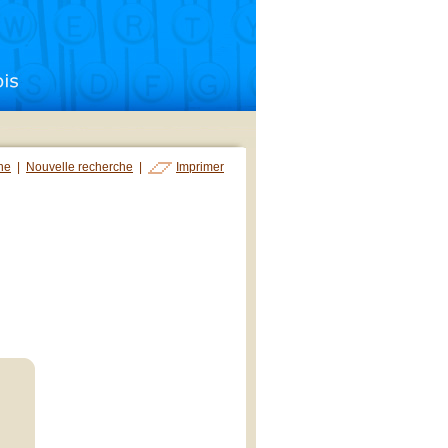
che
|
Nouvelle recherche
|
Imprimer