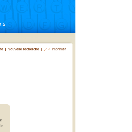
che
|
Nouvelle recherche
|
Imprimer
le
 de