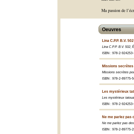
Ma passion de l’écr
Oeuvres
Lina C.P.P. B.V. 50
Lina C.P.P. B.V. 502
, 
ISBN : 978-2-924253-
Missions secrètes 
Missions secrètes pou
ISBN : 978-2-89775-5
Les mystérieux ta
Les mystérieux tatou
ISBN : 978-2-924253-
Ne me parlez pas d
Ne me parlez pas des 
ISBN : 978-2-89775-2