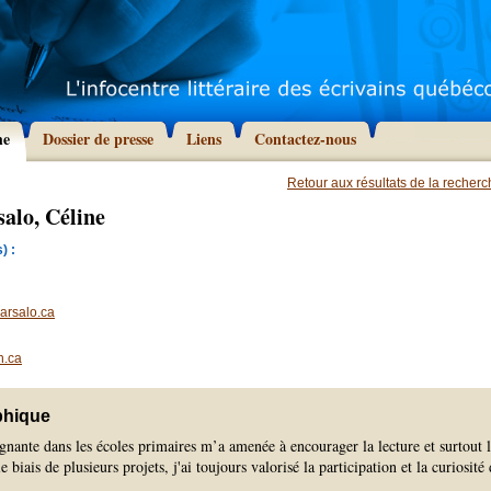
he
Dossier de presse
Liens
Contactez-nous
Retour aux résultats de la recher
alo, Céline
) :
arsalo.ca
n.ca
phique
gnante dans les écoles primaires m’a amenée à encourager la lecture et surtout 
le biais de plusieurs projets, j'ai toujours valorisé la participation et la curiosité