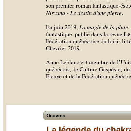
son premier roman fantastique-ésot
Nirvana - Le destin d'une pierre
.
En juin 2019,
La magie de la pluie
,
Le
fantastique, publié dans la revue
Fédération québécoise du loisir litt
Chevrier 2019.
Anne Leblanc est membre de l’Union
québécois, de Culture Gaspésie, d
Fleuve et de la Fédération québécoise
Oeuvres
La légende du chakra 