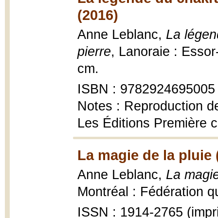
(2016)
Anne Leblanc,
La légen
pierre
, Lanoraie : Essor
cm.
ISBN : 9782924695005
Notes : Reproduction 
Les Éditions Première
La magie de la pluie 
Anne Leblanc,
La magie
Montréal : Fédération qu
ISSN : 1914-2765 (impr