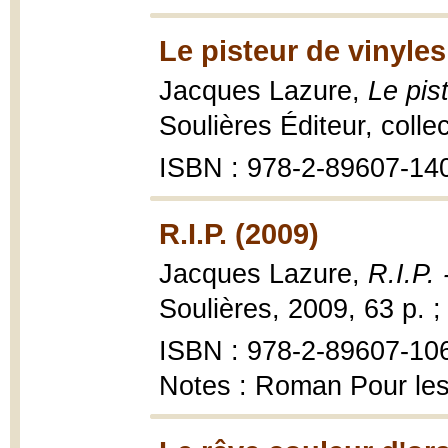
Le pisteur de vinyles
Jacques Lazure,
Le pis
Soulières Éditeur, collec
ISBN : 978-2-89607-14
R.I.P. (2009)
Jacques Lazure,
R.I.P.
Soulières, 2009, 63 p. ;
ISBN : 978-2-89607-10
Notes : Roman Pour les