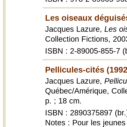
Les oiseaux déguisé
Jacques Lazure,
Les oi
Collection Fictions, 200
ISBN : 2-89005-855-7 (b
Pellicules-cités (1992
Jacques Lazure,
Pellic
Québec/Amérique, Collec
p. ; 18 cm.
ISBN : 2890375897 (br.
Notes : Pour les jeunes