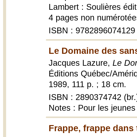
Lambert : Soulières édit
4 pages non numérotées :
ISBN : 9782896074129
Le Domaine des sans
Jacques Lazure,
Le Do
Éditions Québec/Amériqu
1989, 111 p. ; 18 cm.
ISBN : 2890374742 (br.
Notes : Pour les jeunes
Frappe, frappe dans 