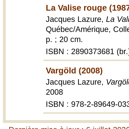
La Valise rouge (198
Jacques Lazure,
La Val
Québec/Amérique, Collec
p. ; 20 cm.
ISBN : 2890373681 (br.
Vargöld (2008)
Jacques Lazure,
Vargöl
2008
ISBN : 978-2-89649-03