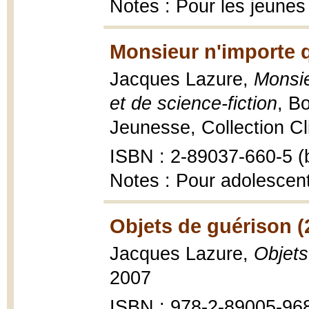
Notes : Pour les jeunes
Monsieur n'importe q
Jacques Lazure,
Monsie
et de science-fiction
, B
Jeunesse, Collection Cli
ISBN : 2-89037-660-5 (b
Notes : Pour adolescen
Objets de guérison (
Jacques Lazure,
Objets
2007
ISBN : 978-2-89005-96