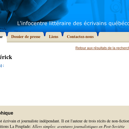
he
Dossier de presse
Liens
Contactez-nous
Retour aux résultats de la recher
érick
) :
phique
 écrivain et journaliste indépendant. Il est l'auteur de trois récits de non-fictio
ditions La Peuplade:
Allers simples: aventures journalistiques en Post-Soviétie