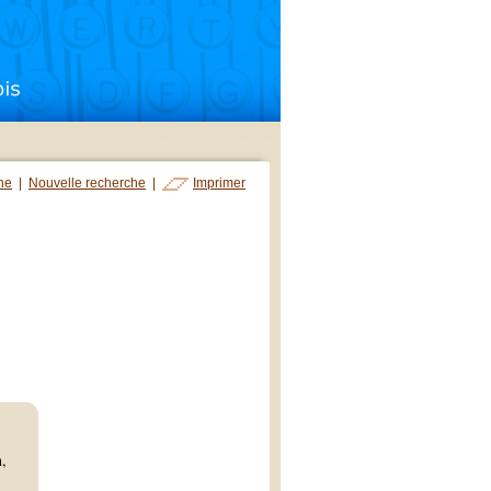
che
|
Nouvelle recherche
|
Imprimer
n,