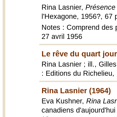
Rina Lasnier,
Présence 
l'Hexagone, 1956?, 67 p
Notes : Comprend des p
27 avril 1956
Le rêve du quart jour
Rina Lasnier ; ill., Gille
: Editions du Richelieu, 
Rina Lasnier (1964)
Eva Kushner,
Rina Lasn
canadiens d'aujourd'hui ; 