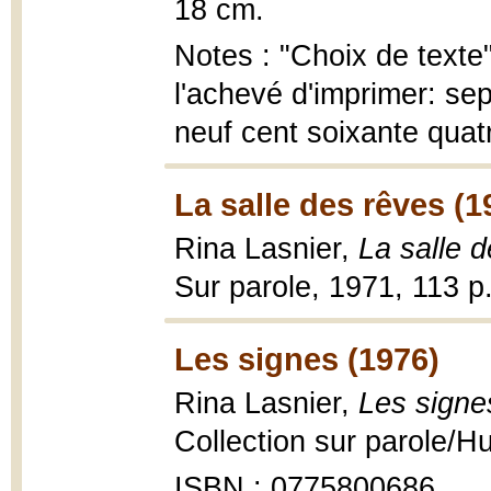
18 cm.
Notes : "Choix de texte"
l'achevé d'imprimer: sep
neuf cent soixante quat
La salle des rêves (1
Rina Lasnier,
La salle 
Sur parole, 1971, 113 p
Les signes (1976)
Rina Lasnier,
Les signe
Collection sur parole/H
ISBN : 0775800686