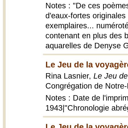
Notes : "De ces poèmes
d'eaux-fortes originales 
exemplaires... numéroté
contenant en plus des b
aquarelles de Denyse G
Le Jeu de la voyagèr
Rina Lasnier,
Le Jeu de
Congrégation de Notre-
Notes : Date de l'imprim
1943|"Chronologie abrég
Le Jeu de la voyagèr