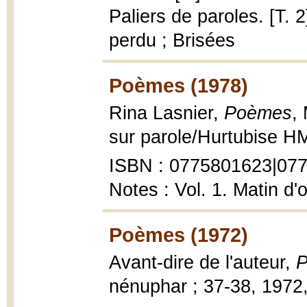
Paliers de paroles. [T. 2
perdu ; Brisées
Poèmes (1978)
Rina Lasnier,
Poèmes
,
sur parole/Hurtubise HM
ISBN : 0775801623|077
Notes : Vol. 1. Matin d'o
Poèmes (1972)
Avant-dire de l'auteur,
nénuphar ; 37-38, 1972,