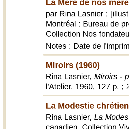
La Mère de nos mère
par Rina Lasnier ; [illus
Montréal : Bureau de p
Collection Nos fondateurs
Notes : Date de l'impri
Miroirs (1960)
Rina Lasnier,
Miroirs - 
l'Atelier, 1960, 127 p. ;
La Modestie chrétien
Rina Lasnier,
La Modest
canadien, Collection Vivr