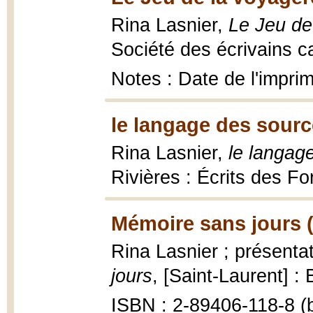
Rina Lasnier,
Le Jeu de
Société des écrivains c
Notes : Date de l'impri
le langage des sourc
Rina Lasnier,
le langage
Rivières : Écrits des Fo
Mémoire sans jours 
Rina Lasnier ; présenta
jours
, [Saint-Laurent] :
ISBN : 2-89406-118-8 (b