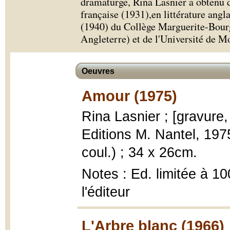
dramaturge, Rina Lasnier a obtenu d
française (1931),en littérature ang
(1940) du Collège Marguerite-Bourg
Angleterre) et de l'Université de M
Oeuvres
Amour (1975)
Rina Lasnier ; [gravure
Editions M. Nantel, 1975
coul.) ; 34 x 26cm.
Notes : Ed. limitée à 10
l'éditeur
L'Arbre blanc (1966)