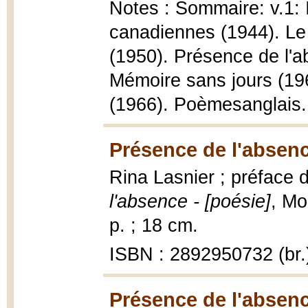
Notes : Sommaire: v.1:
canadiennes (1944). Le
(1950). Présence de l'a
Mémoire sans jours (196
(1966). Poèmesanglais.
Présence de l'absenc
Rina Lasnier ; préface 
l'absence - [poésie]
, Mo
p. ; 18 cm.
ISBN : 2892950732 (br.
Présence de l'absenc