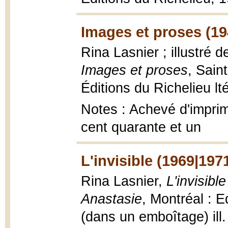
Images et proses (1
Rina Lasnier ; illustré 
Images et proses
, Sain
Éditions du Richelieu lté
Notes : Achevé d'imprime
cent quarante et un
L'invisible (1969|197
Rina Lasnier,
L'invisibl
Anastasie
, Montréal : E
(dans un emboîtage) ill.