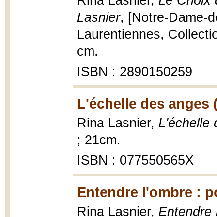
Rina Lasnier,
Le Choix 
Lasnier
, [Notre-Dame-d
Laurentiennes, Collectio
cm.
ISBN : 2890150259
L'échelle des anges 
Rina Lasnier,
L'échelle
; 21cm.
ISBN : 077550565X
Entendre l'ombre : p
Rina Lasnier,
Entendre 