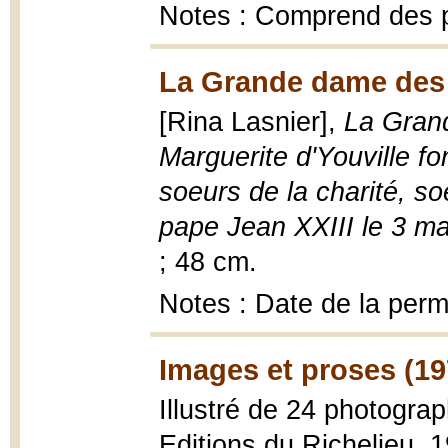
Notes : Comprend des 
La Grande dame des 
[Rina Lasnier],
La Gran
Marguerite d'Youville f
soeurs de la charité, so
pape Jean XXIII le 3 m
; 48 cm.
Notes : Date de la perm
Images et proses (19
Illustré de 24 photogra
Editions du Richelieu, 1