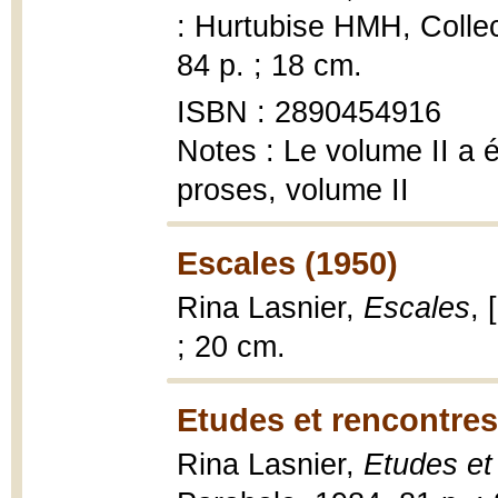
: Hurtubise HMH, Colle
84 p. ; 18 cm.
ISBN : 2890454916
Notes : Le volume II a ét
proses, volume II
Escales (1950)
Rina Lasnier,
Escales
, 
; 20 cm.
Etudes et rencontres
Rina Lasnier,
Etudes et