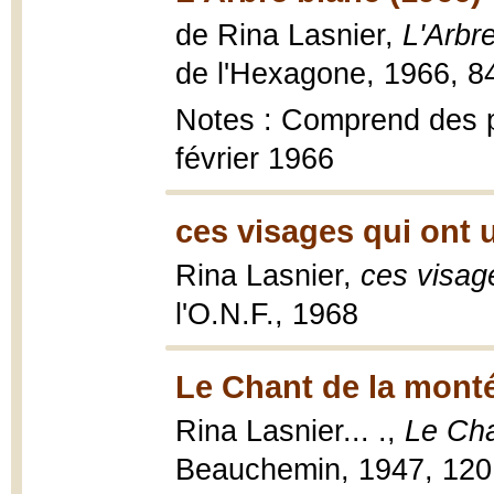
de Rina Lasnier,
L'Arbr
de l'Hexagone, 1966, 84
Notes : Comprend des p
février 1966
ces visages qui ont 
Rina Lasnier,
ces visag
l'O.N.F., 1968
Le Chant de la monté
Rina Lasnier... .,
Le Cha
Beauchemin, 1947, 120 p.