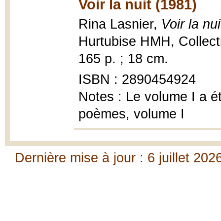
Voir la nuit (1981)
Rina Lasnier,
Voir la nu
Hurtubise HMH, Collect
165 p. ; 18 cm.
ISBN : 2890454924
Notes : Le volume I a ét
poèmes, volume I
Dernière mise à jour : 6 juillet 202