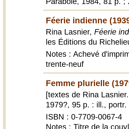
Parabole, 1984, 81 p. ;
Féerie indienne (193
Rina Lasnier,
Féerie in
les Éditions du Richelieu
Notes : Achevé d'imprime
trente-neuf
Femme plurielle (197
[textes de Rina Lasnier..
1979?, 95 p. : ill., portr
ISBN : 0-7709-0067-4
Notes : Titre de la couv