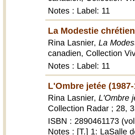
Notes : Label: 11
La Modestie chrétien
Rina Lasnier,
La Modest
canadien, Collection Vivr
Notes : Label: 11
L'Ombre jetée (1987-
Rina Lasnier,
L'Ombre j
Collection Radar ; 28, 3
ISBN : 2890461173 (vol.
Notes : [T.] 1: LaSalle 