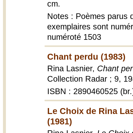
cm.
Notes : Poèmes parus d
exemplaires sont numé
numéroté 1503
Chant perdu (1983)
Rina Lasnier,
Chant pe
Collection Radar ; 9, 19
ISBN : 2890460525 (br.
Le Choix de Rina Las
(1981)