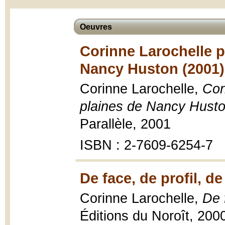
Oeuvres
Corinne Larochelle p
Nancy Huston (2001)
Corinne Larochelle,
Cor
plaines de Nancy Hust
Parallèle, 2001
ISBN : 2-7609-6254-7
De face, de profil, d
Corinne Larochelle,
De 
Éditions du Noroît, 2000