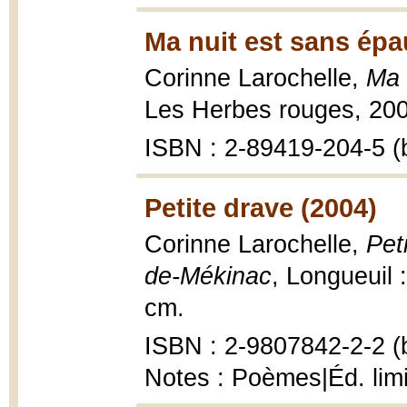
Ma nuit est sans épa
Corinne Larochelle,
Ma 
Les Herbes rouges, 200
ISBN : 2-89419-204-5 (b
Petite drave (2004)
Corinne Larochelle,
Pet
de-Mékinac
, Longueuil :
cm.
ISBN : 2-9807842-2-2 (b
Notes : Poèmes|Éd. lim