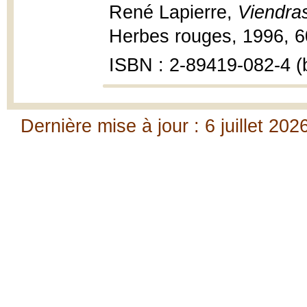
René Lapierre,
Viendras
Herbes rouges, 1996, 60
ISBN : 2-89419-082-4 (b
Dernière mise à jour : 6 juillet 202