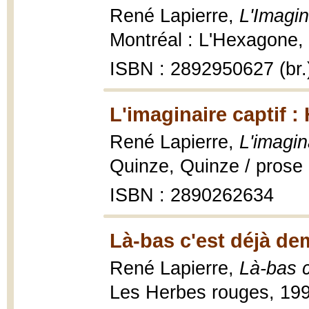
René Lapierre,
L'Imagin
Montréal : L'Hexagone, 
ISBN : 2892950627 (br.
L'imaginaire captif :
René Lapierre,
L'imagin
Quinze, Quinze / prose 
ISBN : 2890262634
Là-bas c'est déjà de
René Lapierre,
Là-bas c
Les Herbes rouges, 1994