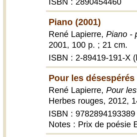
ISBN : 2890454460
Piano (2001)
René Lapierre,
Piano - 
2001, 100 p. ; 21 cm.
ISBN : 2-89419-191-X (b
Pour les désespérés
René Lapierre,
Pour le
Herbes rouges, 2012, 1
ISBN : 9782894193389
Notes : Prix de poésie 