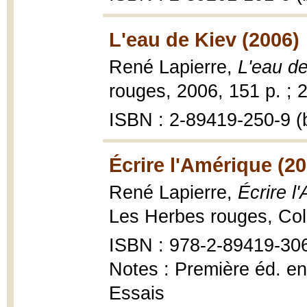
L'eau de Kiev (2006)
René Lapierre,
L'eau de
rouges, 2006, 151 p. ; 
ISBN : 2-89419-250-9 (b
Écrire l'Amérique (20
René Lapierre,
Écrire l
Les Herbes rouges, Coll
ISBN : 978-2-89419-30
Notes : Première éd. en 
Essais