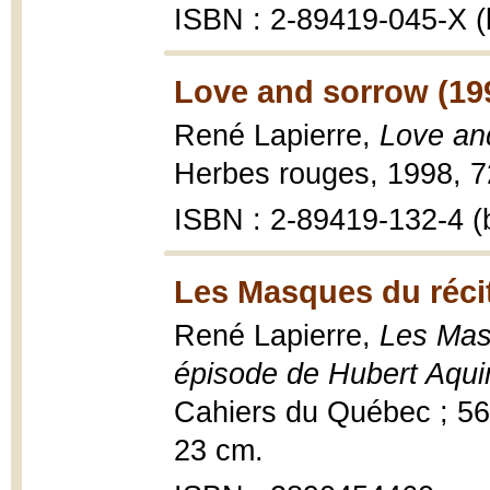
ISBN : 2-89419-045-X (b
Love and sorrow (19
René Lapierre,
Love an
Herbes rouges, 1998, 72
ISBN : 2-89419-132-4 (b
Les Masques du récit
René Lapierre,
Les Masq
épisode de Hubert Aqui
Cahiers du Québec ; 56 :
23 cm.