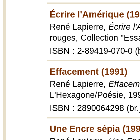
Écrire l'Amérique (19
René Lapierre,
Écrire l
rouges, Collection "Essa
ISBN : 2-89419-070-0 (b
Effacement (1991)
René Lapierre,
Effacem
L'Hexagone/Poésie, 199
ISBN : 2890064298 (br.
Une Encre sépia (199