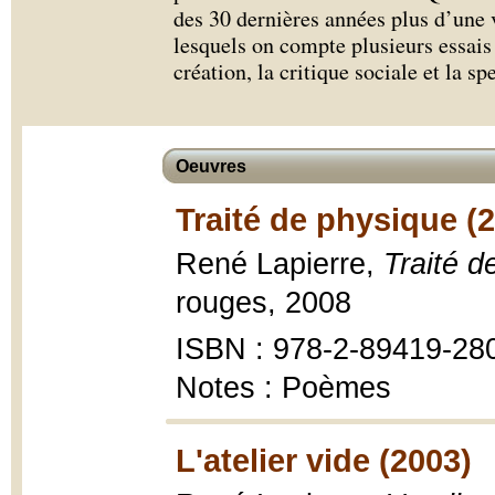
des 30 dernières années plus d’une 
lesquels on compte plusieurs essais s
création, la critique sociale et la sp
Oeuvres
Traité de physique (
René Lapierre,
Traité d
rouges, 2008
ISBN : 978-2-89419-28
Notes : Poèmes
L'atelier vide (2003)