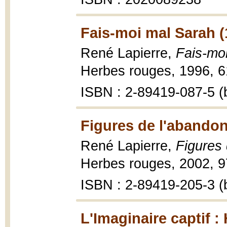
Fais-moi mal Sarah (
René Lapierre,
Fais-moi
Herbes rouges, 1996, 61
ISBN : 2-89419-087-5 (b
Figures de l'abandon
René Lapierre,
Figures 
Herbes rouges, 2002, 97
ISBN : 2-89419-205-3 (b
L'Imaginaire captif :