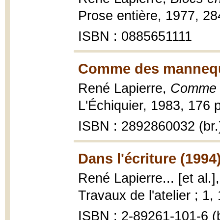
Prose entière, 1977, 28
ISBN : 0885651111
Comme des mannequ
René Lapierre,
Comme 
L'Échiquier, 1983, 176 p
ISBN : 2892860032 (br.
Dans l'écriture (1994
René Lapierre... [et al.]
Travaux de l'atelier ; 1,
ISBN : 2-89261-101-6 (b