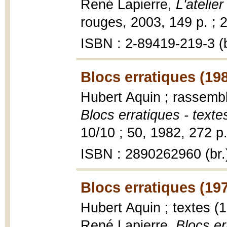
René Lapierre,
L'atelier
rouges, 2003, 149 p. ; 
ISBN : 2-89419-219-3 (b
Blocs erratiques (19
Hubert Aquin ; rassembl
Blocs erratiques - text
10/10 ; 50, 1982, 272 p.
ISBN : 2890262960 (br.
Blocs erratiques (19
Hubert Aquin ; textes (
René Lapierre,
Blocs er