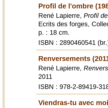
Profil de l'ombre (19
René Lapierre,
Profil d
Ecrits des forges, Coll
p. : 18 cm.
ISBN : 2890460541 (br.
Renversements (201
René Lapierre,
Renver
2011
ISBN : 978-2-89419-31
Viendras-tu avec moi