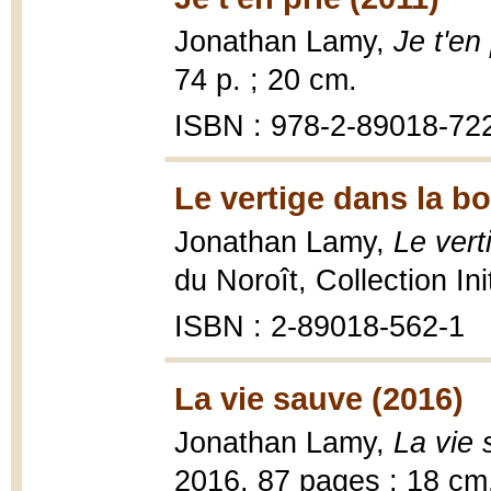
Jonathan Lamy,
Je t'en 
74 p. ; 20 cm.
ISBN : 978-2-89018-72
Le vertige dans la b
Jonathan Lamy,
Le vert
du Noroît, Collection Init
ISBN : 2-89018-562-1
La vie sauve (2016)
Jonathan Lamy,
La vie
2016, 87 pages ; 18 cm