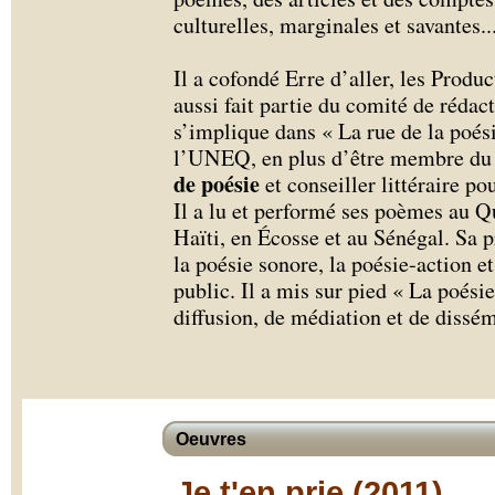
culturelles, marginales et savantes.
.
Il a cofondé Erre d’aller, les Produ
aussi fait partie du comité de rédac
s’implique dans « La rue de la poési
l’UNEQ, en plus d’être membre du 
de poésie
et conseiller littéraire p
Il a lu et performé ses poèmes au Q
Haïti, en Écosse et au Sénégal. Sa 
la poésie sonore, la poésie-action e
public. Il a mis sur pied « La poési
diffusion, de médiation et de dissé
Oeuvres
Je t'en prie (2011)