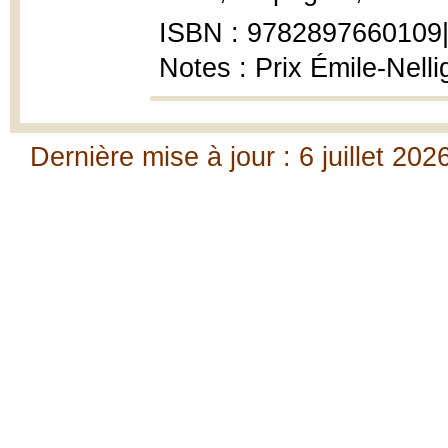
ISBN : 9782897660109|
Notes : Prix Émile-Nell
Dernière mise à jour : 6 juillet 202