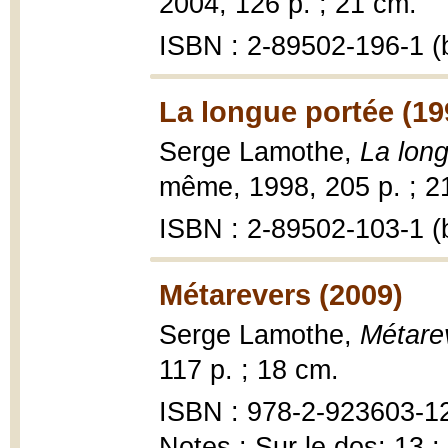
2004, 126 p. ; 21 cm.
ISBN : 2-89502-196-1 (b
La longue portée (19
Serge Lamothe,
La lon
même, 1998, 205 p. ; 2
ISBN : 2-89502-103-1 (b
Métarevers (2009)
Serge Lamothe,
Métare
117 p. ; 18 cm.
ISBN : 978-2-923603-1
Notes : Sur le dos: 13 ;