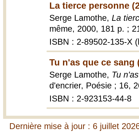
La tierce personne (
Serge Lamothe,
La tie
même, 2000, 181 p. ; 2
ISBN : 2-89502-135-X (b
Tu n'as que ce sang 
Serge Lamothe,
Tu n'a
d'encrier, Poésie ; 16, 
ISBN : 2-923153-44-8
Dernière mise à jour : 6 juillet 202