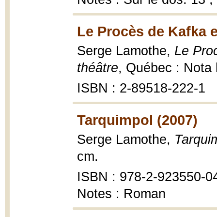
Le Procès de Kafka e
Serge Lamothe,
Le Proc
théâtre
, Québec : Nota
ISBN : 2-89518-222-1
Tarquimpol (2007)
Serge Lamothe,
Tarqui
cm.
ISBN : 978-2-923550-04-
Notes : Roman