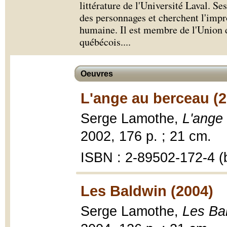
littérature de l'Université Laval. S
des personnages et cherchent l'impr
humaine. Il est membre de l'Union d
québécois.
...
Oeuvres
L'ange au berceau (2
Serge Lamothe,
L'ange
2002, 176 p. ; 21 cm.
ISBN : 2-89502-172-4 (b
Les Baldwin (2004)
Serge Lamothe,
Les Ba